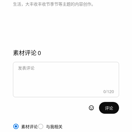
生活，大丰收丰收节季节等主题
的内容创作。
素材评论
0
0
/
120
评论
素材评论
与我相关