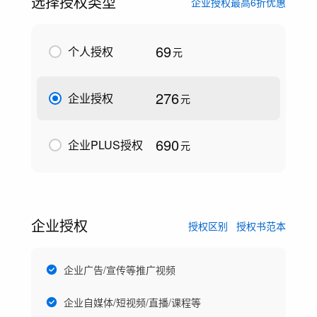
选择授权类型
企业授权最高6折优惠
69
个人授权
元
276
企业授权
元
690
企业PLUS授权
元
企业授权
授权区别
授权书范本
企业广告/宣传等推广视频
企业自媒体/短视频/直播/课程等