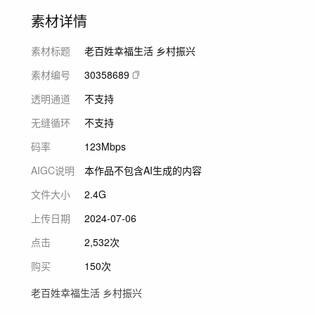
素材详情
素材标题
老百姓幸福生活 乡村振兴
素材编号
30358689
透明通道
不支持
无缝循环
不支持
码率
123Mbps
AIGC说明
本作品不包含AI生成的内容
文件大小
2.4G
上传日期
2024-07-06
点击
2,532次
购买
150次
老百姓幸福生活 乡村振兴