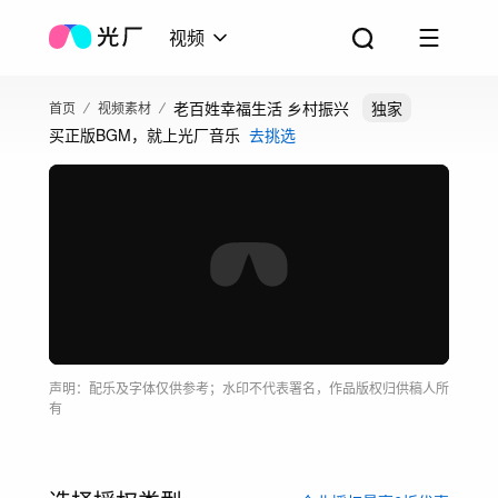
视频
老百姓幸福生活 乡村振兴
独家
首页
视频素材
买正版BGM，就上光厂音乐
去挑选
声明：配乐及字体仅供参考；水印不代表署名，作品版权归供稿人所
有