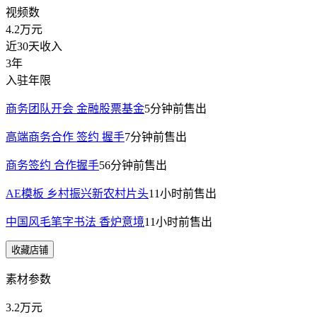
视频数
4.2万
元
近30天收入
3年
入驻年限
商务团队开会 金融股票基金
5分钟前
售出
高端商务合作 签约 握手
7分钟前
售出
商务签约 合作握手
56分钟前
售出
AE模板 乡村振兴新农村片头
11小时前
售出
中国风毛笔字书法 香炉意境
11小时前
售出
收藏店铺
素材参数
3.2万元