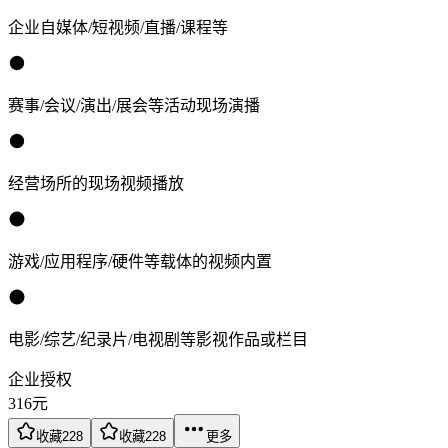
企业自媒体/短视频/直播/课程等
赛事/会议/演出/展会等活动现场演播
经营场所的现场视频播放
游戏/应用程序/硬件等载体的视频内置
电影/综艺/纪录片/电视剧等影视作品或栏目
企业授权
316
元
收藏
228
收藏
228
更多