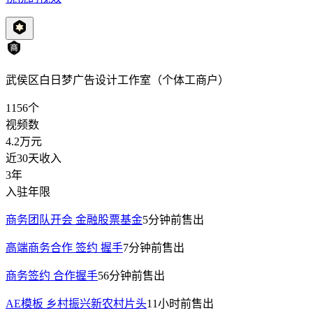
武侯区白日梦广告设计工作室（个体工商户）
1156
个
视频数
4.2万
元
近30天收入
3年
入驻年限
商务团队开会 金融股票基金
5分钟前
售出
高端商务合作 签约 握手
7分钟前
售出
商务签约 合作握手
56分钟前
售出
AE模板 乡村振兴新农村片头
11小时前
售出