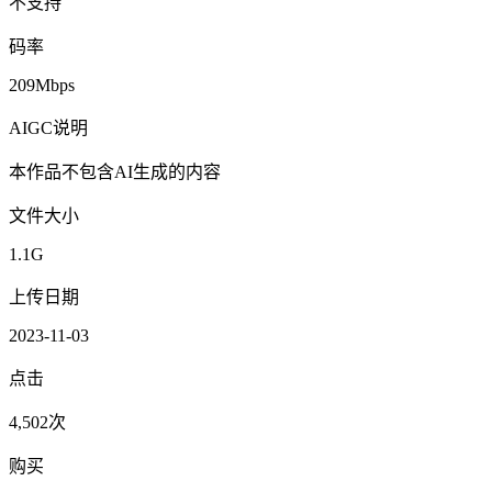
不支持
码率
209Mbps
AIGC说明
本作品不包含AI生成的内容
文件大小
1.1G
上传日期
2023-11-03
点击
4,502次
购买