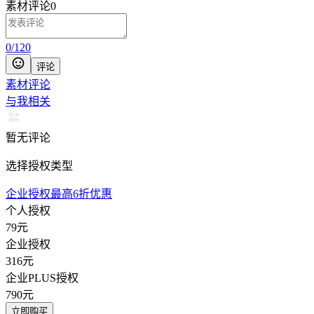
素材评论
0
0
/
120
评论
素材评论
与我相关
暂无评论
选择授权类型
企业授权最高6折优惠
个人授权
79
元
企业授权
316
元
企业PLUS授权
790
元
立即购买