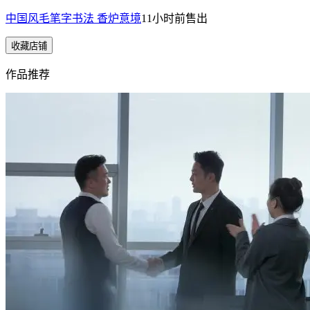
中国风毛笔字书法 香炉意境
11小时前
售出
收藏店铺
作品推荐