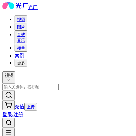
光厂
视频
图片
音效
音乐
接单
案例
更多
视频
充值
上传
登录/注册