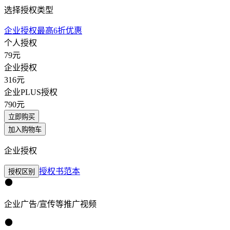
选择授权类型
企业授权最高6折优惠
个人授权
79
元
企业授权
316
元
企业PLUS授权
790
元
立即购买
加入购物车
企业授权
授权书范本
授权区别
企业广告/宣传等推广视频