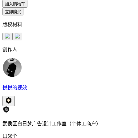
加入购物车
立即购买
版权材料
创作人
悦悦的视效
武侯区白日梦广告设计工作室（个体工商户）
1156
个