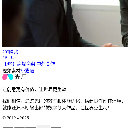
299购买
4
K
1'03
【4K】高端商务 中外合作
视频素材
小猫瞄
让创意更有价值，让世界更生动
我们相信，通过光厂的效率和体验优化，搭建良性创作环境，
就能源源不断输出好的数字创意作品，让世界更生动！
© 2012 - 2026