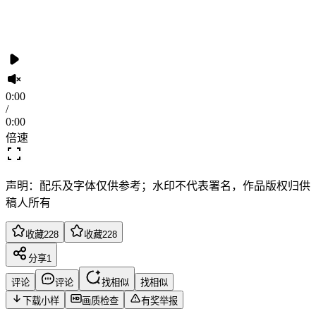
0:00
/
0:00
倍速
声明：配乐及字体仅供参考；水印不代表署名，作品版权归供
稿人所有
收藏
228
收藏
228
分享
1
评论
评论
找相似
找相似
下载小样
画质检查
有奖举报