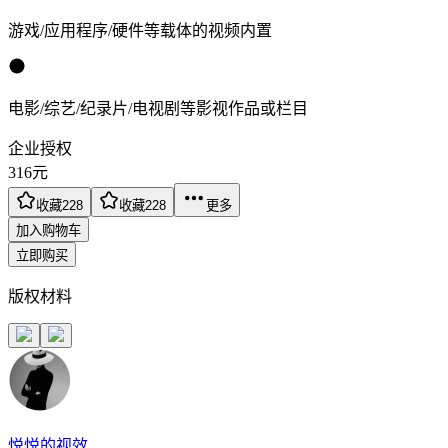
游戏/应用程序/硬件等载体的视频内置
电影/综艺/纪录片/电视剧等影视作品或栏目
企业授权
316
元
收藏
228
收藏
228
更多
加入购物车
立即购买
版权材料
悦悦的视效