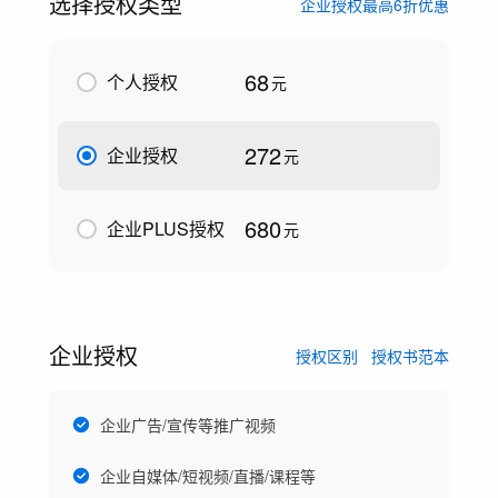
选择授权类型
企业授权最高6折优惠
68
个人授权
元
272
企业授权
元
680
企业PLUS授权
元
企业授权
授权区别
授权书范本
企业广告/宣传等推广视频
企业自媒体/短视频/直播/课程等