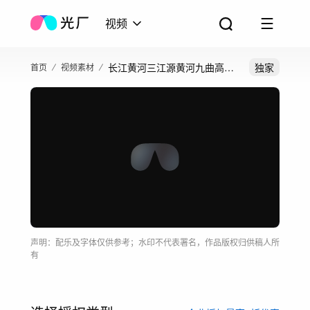
视频
长江黄河三江源黄河九曲高原
独家
首页
视频素材
草原河流母亲河
声明：配乐及字体仅供参考；水印不代表署名，作品版权归供稿人所
有