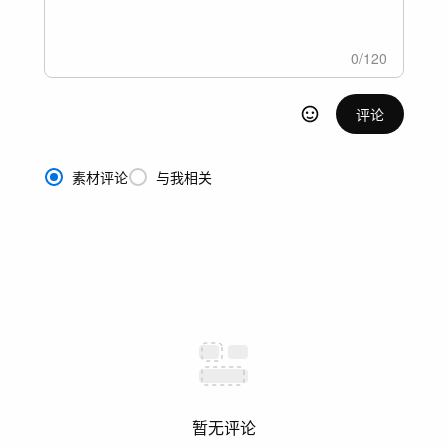
0
/
120
评论
素材评论
与我相关
暂无评论