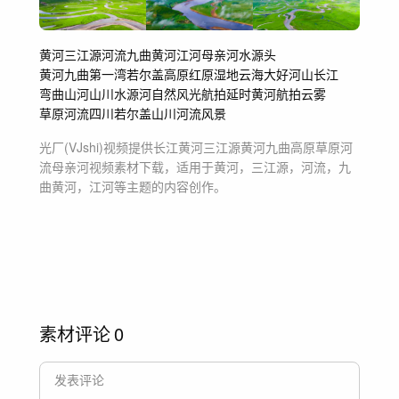
黄河
三江源
河流
九曲黄河
江河
母亲河
水源头
黄河九曲第一湾
若尔盖
高原
红原
湿地
云海
大好河山
长江
弯曲
山河
山川
水源
河
自然
风光
航拍
延时
黄河航拍
云雾
草原河流
四川若尔盖
山川河流
风景
光厂(VJshi)视频提供
长江黄河三江源黄河九曲高原草原河
流母亲河
视频素材
下载，适用于
黄河，三江源，河流，九
曲黄河，江河等主题
的内容创作。
素材评论
0