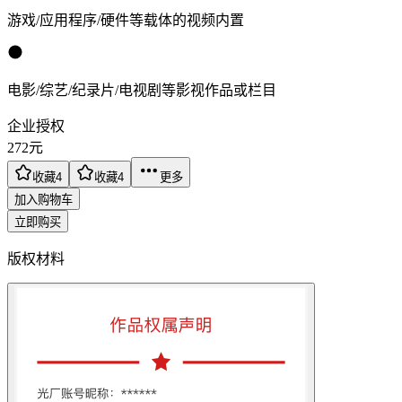
游戏/应用程序/硬件等载体的视频内置
电影/综艺/纪录片/电视剧等影视作品或栏目
企业授权
272
元
收藏
4
收藏
4
更多
加入购物车
立即购买
版权材料