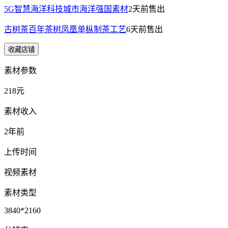
5G智慧海洋科技城市海洋强国素材
2天前
售出
古树茶百年茶树凤凰单枞制茶工艺
6天前
售出
收藏店铺
素材参数
218元
素材收入
2年前
上传时间
视频素材
素材类型
3840*2160