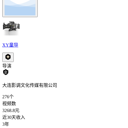
XY童导
导演
大连影调文化传媒有限公司
276
个
视频数
3268.8
元
近30天收入
3年