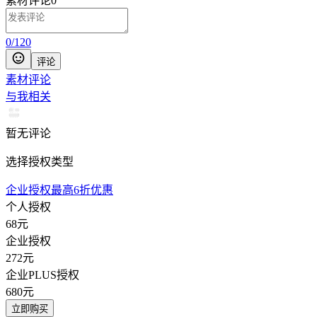
素材评论
0
0
/
120
评论
素材评论
与我相关
暂无评论
选择授权类型
企业授权最高6折优惠
个人授权
68
元
企业授权
272
元
企业PLUS授权
680
元
立即购买