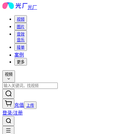
光厂
视频
图片
音效
音乐
接单
案例
更多
视频
充值
上传
登录/注册