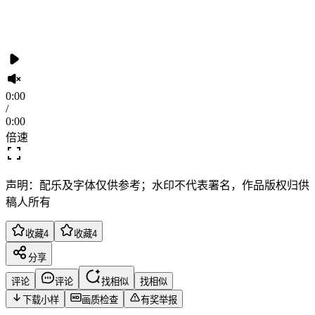
0:00
/
0:00
倍速
声明：配乐及字体仅供参考；水印不代表署名，作品版权归供
稿人所有
收藏
4
收藏
4
分享
评论
评论
找相似
找相似
下载小样
画质检查
有奖举报