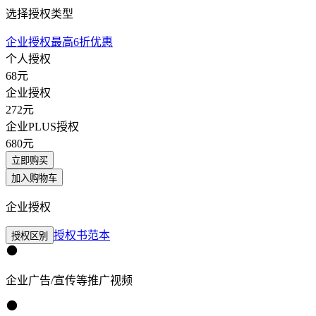
选择授权类型
企业授权最高6折优惠
个人授权
68
元
企业授权
272
元
企业PLUS授权
680
元
立即购买
加入购物车
企业授权
授权书范本
授权区别
企业广告/宣传等推广视频