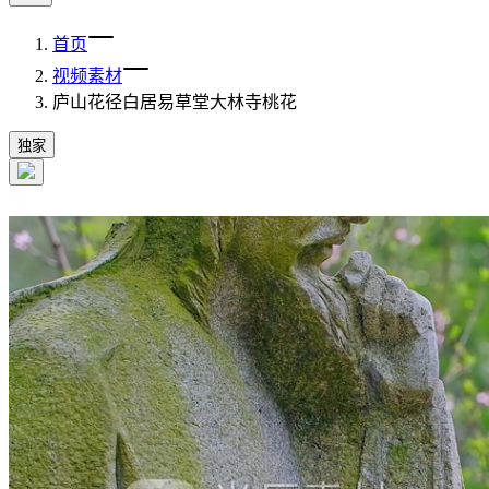
首页
视频素材
庐山花径白居易草堂大林寺桃花
独家