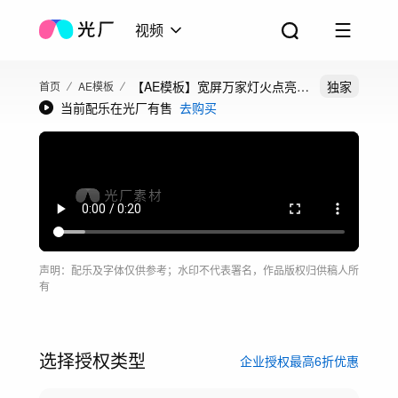
视频
【AE模板】宽屏万家灯火点亮城
独家
首页
AE模板
当前配乐在光厂有售
去购买
市片头
声明：配乐及字体仅供参考；水印不代表署名，作品版权归供稿人所
有
选择授权类型
企业授权最高6折优惠