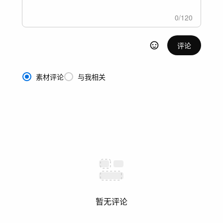
0
/
120
评论
素材评论
与我相关
暂无评论