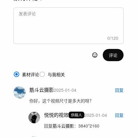
0
/
120
评论
素材评论
与我相关
筋斗云摄影
2025-01-04
回复
你好，这个视频尺寸是多大的呀？
悦悦的视效
2025-01-04
回复
供稿人
回复
筋斗云摄影
：
3840*2160