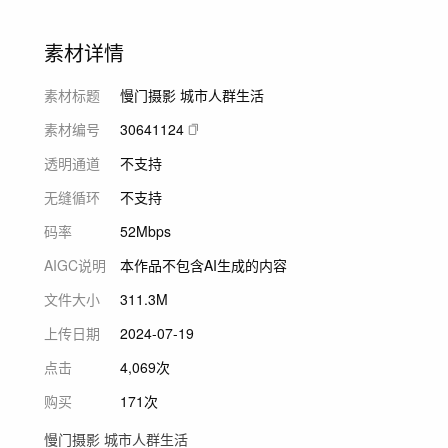
素材详情
素材标题
慢门摄影 城市人群生活
素材编号
30641124
透明通道
不支持
无缝循环
不支持
码率
52Mbps
AIGC说明
本作品不包含AI生成的内容
文件大小
311.3M
上传日期
2024-07-19
点击
4,069次
购买
171次
慢门摄影 城市人群生活