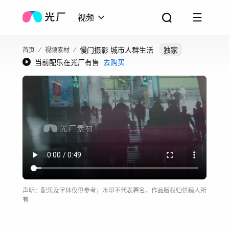
视频
慢门摄影 城市人群生活
独家
首页
视频素材
当前配乐在光厂有售
去购买
声明：配乐及字体仅供参考；水印不代表署名，作品版权归供稿人所
有