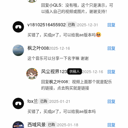
回复
小QLS
：
没有哦，这个只是演示，可
以插入自己的视频或图片，谢谢支持！
v18102516455932
2025-12-31
回复
已购
买错了，买成pr了，可以给我ae版本吗
枫之叶008
2025-12-16
回复
这个音乐可以分享一下名字嘛 谢谢
风尘视界123
2025-12-16
回复
供稿人
回复
枫之叶008
：
视频上面那个就是配乐
的链接，点去购买就是链接
fox兰
2025-01-21
回复
已购
买错了，买成pr了，可以给我ae版本吗
西域风景
2025-01-18
回复
已购