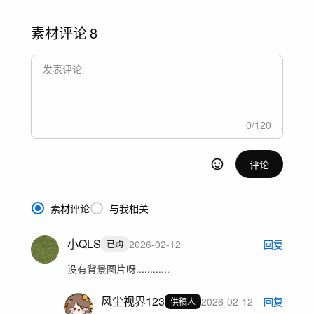
素材评论
8
0
/
120
评论
素材评论
与我相关
小QLS
2026-02-12
回复
已购
没有背景图片呀............
风尘视界123
2026-02-12
回复
供稿人