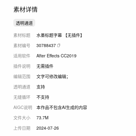
素材详情
透明通道
素材标题
水墨标题字幕 【无插件】
素材编号
30788437
适用软件
After Effects CC2019
插件说明
无需插件
编辑范围
文字可修改编辑；
透明通道
支持
无缝循环
不支持
AIGC说明
本作品不包含AI生成的内容
文件大小
73.7M
上传日期
2024-07-26