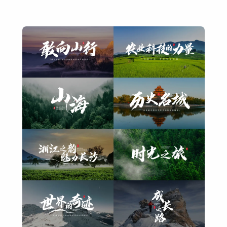
产品
高级感
预告片
宣传片
宣传片片头
新品上市产品发布