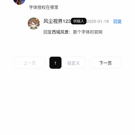
字体授权在哪里
风尘视界123
2025-01-18
回复
供稿人
回复
西域风景
：
那个字体的官网
上一页
1
下一页