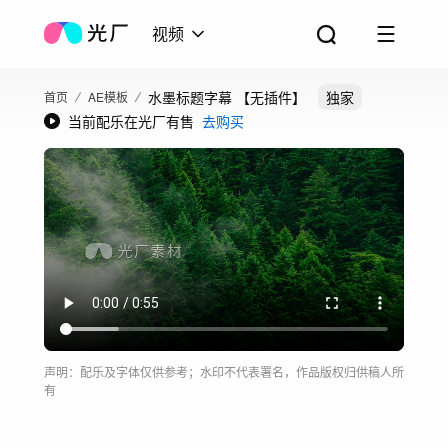
视频
水墨标题字幕 【无插件】
独家
首页
AE模板
当前配乐在光厂有售
去购买
声明：配乐及字体仅供参考；水印不代表署名，作品版权归供稿人所
有