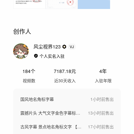
创作人
风尘视界123
VJ
个人实名入驻
184
个
7187.18
元
4年
视频数
近30天收入
入驻年限
国风地名角标字幕
1小时前
售出
震撼片头 大气文字金色字幕标题【原创】
13小时前
售出
古风字幕 景点地名角标文字 【原创】
17小时前
售出