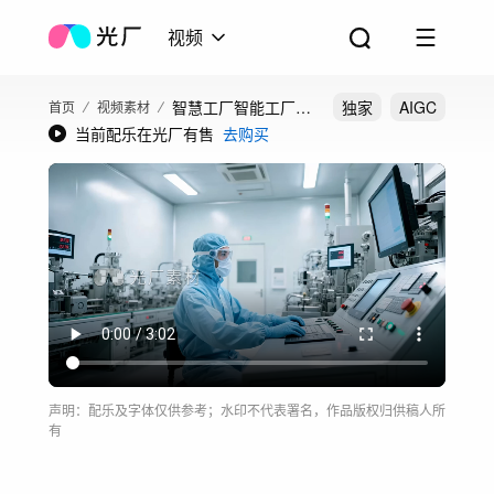
视频
智慧工厂智能工厂智
独家
AIGC
首页
视频素材
当前配乐在光厂有售
去购买
能制造工业4.0制造
声明：配乐及字体仅供参考；水印不代表署名，作品版权归供稿人所
有