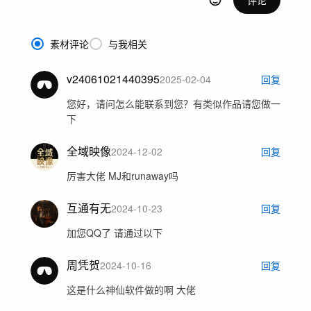
素材评论
与我相关
v24061021440395
2025-02-04
回复
您好，请问怎么能联系到您？有类似作品请您做一
下
全域映像
2024-12-02
回复
厉害大佬 MJ和runaway吗
互通有无
2024-10-23
回复
加您QQ了 请通过以下
周凭贺
2024-10-16
回复
这是什么神仙软件做的啊 大佬