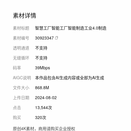
素材详情
素材标题
智慧工厂智能工厂智能制造工业4.0制造
素材编号
30923347
透明通道
不支持
无缝循环
不支持
码率
39Mbps
AIGC说明
本作品包含AI生成内容或全部为AI生成
文件大小
868.8M
上传日期
2024-08-02
点击
13,544次
购买
320次
原创4K素材，商用请购买企业授权