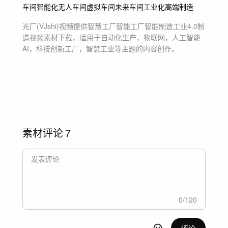
车间智能化
无人车间
虚拟车间
未来车间
工业化
高端制造
光厂(VJshi)视频提供
智慧工厂智能工厂智能制造工业4.0制
造
视频素材
下载，适用于
自动化生产，物联网，人工智能
AI，科技创新工厂，智慧工业等主题
的内容创作。
素材评论
7
0
/
120
评论