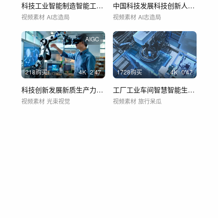
科技工业智能制造智能工厂科技生产智能车间
中国科技发展科技创新人工智能AI未来科技
视频素材
AI志造局
视频素材
AI志造局
AIGC
218购买
4
K
2'47
1728购买
4
K
0'47
科技创新发展新质生产力科技工程师智能制造
工厂工业车间智慧智能生产机械物流制造科技
视频素材
光束视觉
视频素材
旅行呆瓜