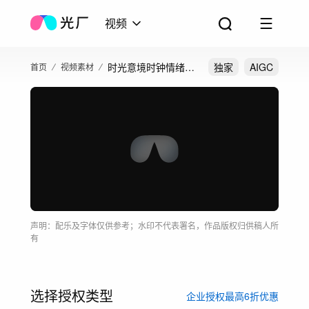
视频
时光意境时钟情绪快
独家
AIGC
首页
视频素材
切时间流逝飞逝倒流
延时
声明：配乐及字体仅供参考；水印不代表署名，作品版权归供稿人所
有
选择授权类型
企业授权最高6折优惠