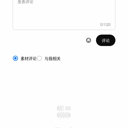
0
/
120
评论
素材评论
与我相关