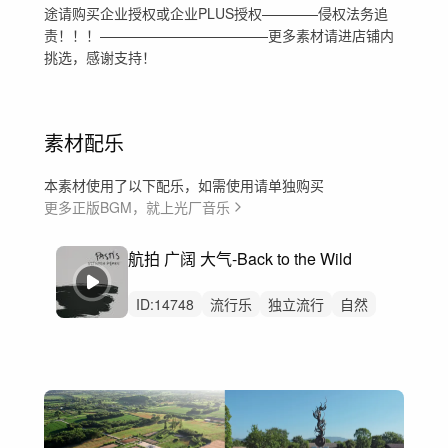
途请购买企业授权或企业PLUS授权————侵权法务追
责！！！————————————更多素材请进店铺内
挑选，感谢支持！
素材配乐
本素材使用了以下配乐，如需使用请单独购买
更多正版BGM，就上光厂音乐
航拍 广阔 大气-Back to the Wild
ID:
14748
流行乐
独立流行
自然
高喊
男声
荒野
排行榜音乐
航拍
宣传
纪录片