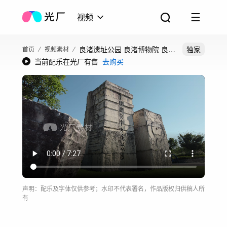
视频
良渚遗址公园 良渚博物院 良渚
独家
首页
视频素材
当前配乐在光厂有售
去购买
文化
声明：配乐及字体仅供参考；水印不代表署名，作品版权归供稿人所
有