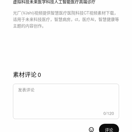
虚拟科技
未来医学科技
人工智能医疗
高端诊疗
光厂(VJshi)视频提供
智慧医疗医院科技CT
视频素材
下载，
适用于
未来科技医疗，智慧病房，ct，医疗AI，智慧健康等
主题
的内容创作。
素材评论
0
0
/
120
评论