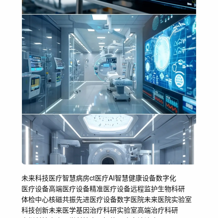
未来科技医疗
智慧病房
ct
医疗AI
智慧健康
设备数字化
医疗设备
高端医疗
设备精准医疗
设备远程监护
生物科研
体检中心
核磁共振
先进医疗设备
数字医院
未来医院实验室
科技创新
未来医学
基因治疗
科研实验室
高端治疗
科研