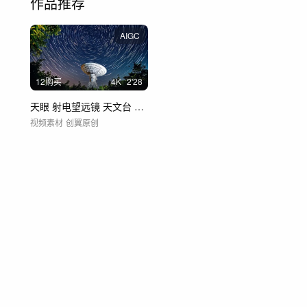
作品推荐
AIGC
12购买
4
K
2'28
天眼 射电望远镜 天文台 地外文明探索
视频素材
创翼原创