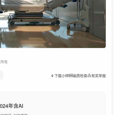
人所有
下载小样
画质检查
有奖举报
2024年
含AI