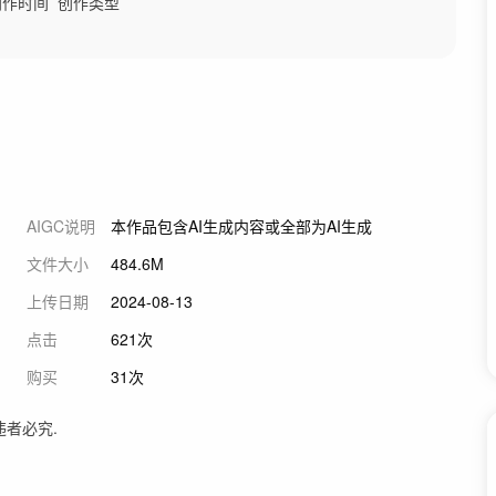
创作时间
创作类型
AIGC说明
本作品包含AI生成内容或全部为AI生成
文件大小
484.6M
上传日期
2024-08-13
点击
621次
购买
31次
违者必究.