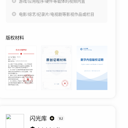
游戏/应用程序/硬件等载体的视频内置
电影/综艺/纪录片/电视剧等影视作品或栏目
版权材料
闪光库
VJ