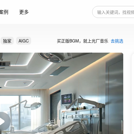
案例
更多
独家
AIGC
买正版BGM，就上光厂音乐
去挑选