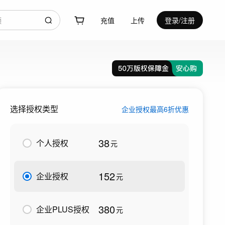
充值
上传
登录/注册
选择授权类型
企业授权最高6折优惠
38
个人授权
元
152
企业授权
元
380
企业PLUS授权
元