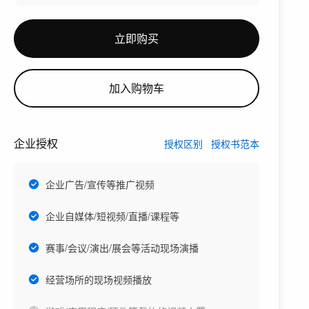
立即购买
加入购物车
企业授权
授权区别
授权书范本
企业广告/宣传等推广视频
企业自媒体/短视频/直播/课程等
赛事/会议/演出/展会等活动现场演播
经营场所的现场视频播放