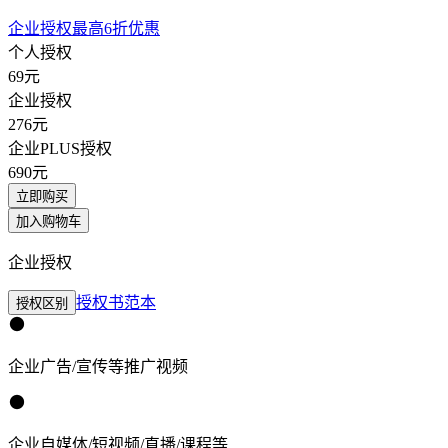
企业授权最高6折优惠
个人授权
69
元
企业授权
276
元
企业PLUS授权
690
元
立即购买
加入购物车
企业授权
授权书范本
授权区别
企业广告/宣传等推广视频
企业自媒体/短视频/直播/课程等