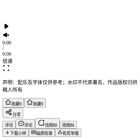
0:00
/
0:00
倍速
声明：配乐及字体仅供参考；水印不代表署名，作品版权归供
稿人所有
收藏
9
收藏
9
分享
评论
评论
找相似
找相似
下载小样
画质检查
有奖举报