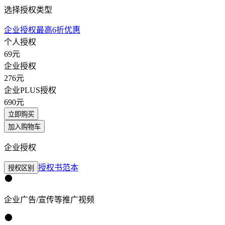
选择授权类型
企业授权最高6折优惠
个人授权
69
元
企业授权
276
元
企业PLUS授权
690
元
立即购买
加入购物车
企业授权
授权书范本
授权区别
企业广告/宣传等推广视频