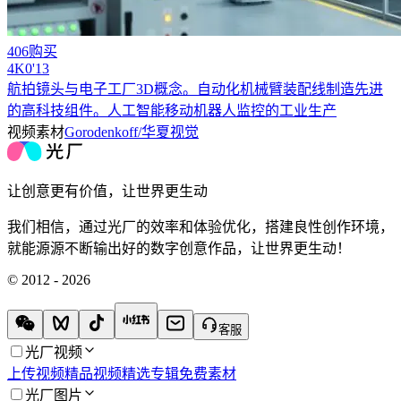
406购买
4
K
0'13
航拍镜头与电子工厂3D概念。自动化机械臂装配线制造先进
的高科技组件。人工智能移动机器人监控的工业生产
视频素材
Gorodenkoff/华夏视觉
让创意更有价值，让世界更生动
我们相信，通过光厂的效率和体验优化，搭建良性创作环境，
就能源源不断输出好的数字创意作品，让世界更生动！
© 2012 - 2026
客服
光厂视频
上传视频
精品视频
精选专辑
免费素材
光厂图片