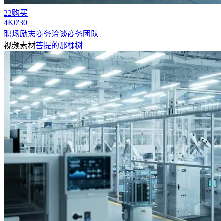
22购买
4
K
0'30
职场励志商务洽谈商务团队
视频素材
菩提的那棵树