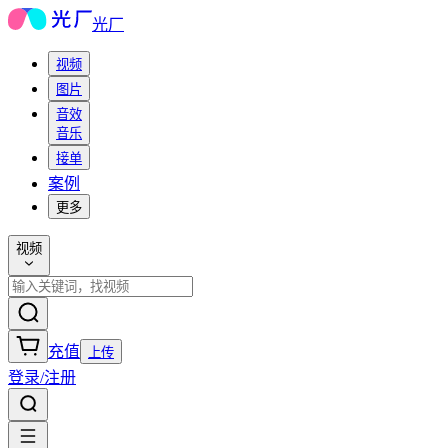
光厂
视频
图片
音效
音乐
接单
案例
更多
视频
充值
上传
登录/注册