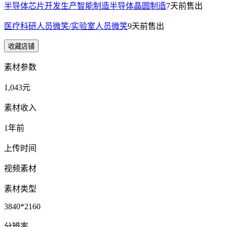
半导体芯片开发生产智能制造半导体晶圆制造
7天前
售出
医疗科研人员微笑/实验室人员微笑
9天前
售出
收藏店铺
素材参数
1,043元
素材收入
1年前
上传时间
视频素材
素材类型
3840*2160
分辨率