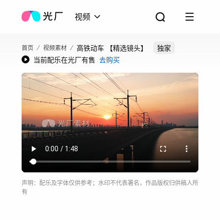
视频
高铁动车 【精选镜头】
独家
首页
视频素材
当前配乐在光厂有售
去购买
声明：配乐及字体仅供参考；水印不代表署名，作品版权归供稿人所
有