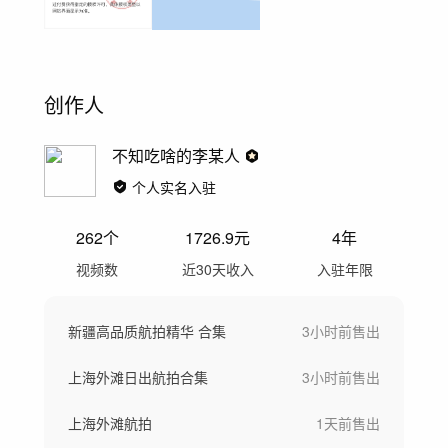
创作人
不知吃啥的李某人
个人实名入驻
262
个
1726.9
元
4年
视频数
近30天收入
入驻年限
新疆高品质航拍精华 合集
3小时前
售出
上海外滩日出航拍合集
3小时前
售出
上海外滩航拍
1天前
售出