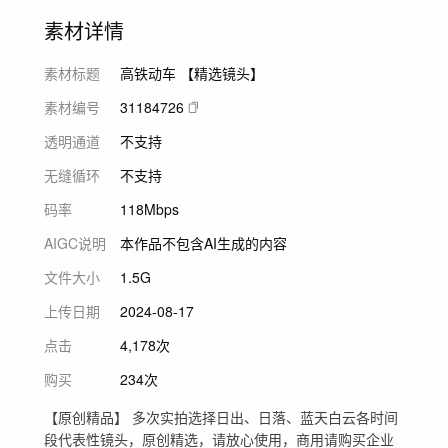
素材详情
素材标题
高铁动车 【精选镜头】
素材编号
31184726
透明通道
不支持
无缝循环
不支持
码率
118Mbps
AIGC说明
本作品不包含AI生成的内容
文件大小
1.5G
上传日期
2024-08-17
点击
4,178次
购买
234次
【原创精品】 多次实拍选择日出、日落、蓝天白云各时间
段代表性镜头，原创精选，请放心使用，商用请购买企业