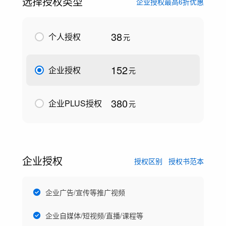
选择授权类型
企业授权最高6折优惠
38
个人授权
元
152
企业授权
元
380
企业PLUS授权
元
企业授权
授权区别
授权书范本
企业广告/宣传等推广视频
企业自媒体/短视频/直播/课程等