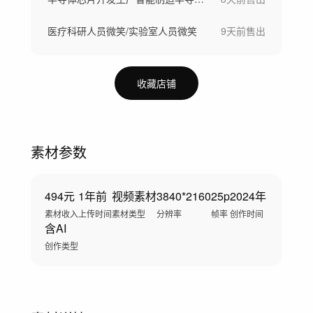
医疗科研人员微笑/实验室人员微笑
9天前
售出
收藏店铺
素材参数
494元
1年前
视频素材
3840*2160
25p
2024年
素材收入
上传时间
素材类型
分辨率
帧率
创作时间
含AI
创作类型