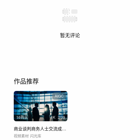
暂无评论
作品推荐
AIGC
16购买
4
K
2'09
商业谈判商务人士交流成功签约握手
视频素材
闪光库