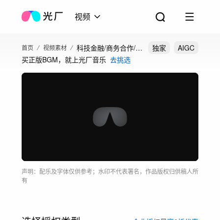
视频
科技金融/商务合作/中
独家
AIGC
首页
视频素材
买正版BGM，就上光厂音乐
去挑选
外商务
声明：配乐及字体仅供参考；水印不代表署名，作品版权归供稿人所
有