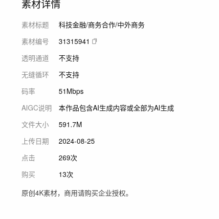
素材详情
素材标题
科技金融/商务合作/中外商务
素材编号
31315941
透明通道
不支持
无缝循环
不支持
码率
51Mbps
AIGC说明
本作品包含AI生成内容或全部为AI生成
文件大小
591.7M
上传日期
2024-08-25
点击
269次
购买
13次
原创4K素材，商用请购买企业授权。