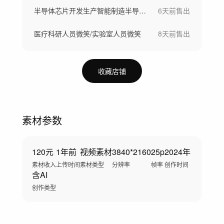
半导体芯片开发生产智能制造半导体晶圆制造
6天前
售出
医疗科研人员微笑/实验室人员微笑
8天前
售出
收藏店铺
素材参数
120元
1年前
视频素材
3840*2160
25p
2024年
素材收入
上传时间
素材类型
分辨率
帧率
创作时间
含AI
创作类型