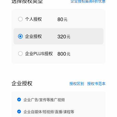
选择授权类型
企业授权最高6折优惠
80
个人授权
元
320
企业授权
元
800
企业PLUS授权
元
企业授权
授权区别
授权书范本
企业广告/宣传等推广视频
企业自媒体/短视频/直播/课程等