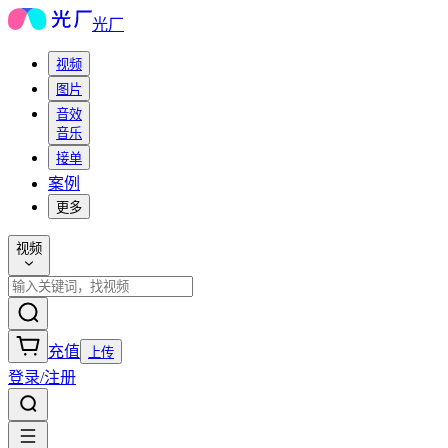
光厂
视频
图片
音效
音乐
接单
案例
更多
视频
充值
上传
登录/注册