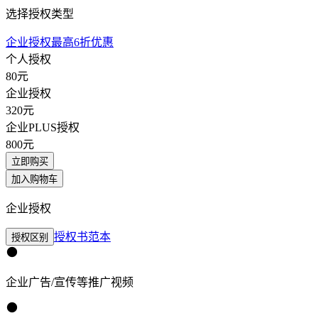
选择授权类型
企业授权最高6折优惠
个人授权
80
元
企业授权
320
元
企业PLUS授权
800
元
立即购买
加入购物车
企业授权
授权书范本
授权区别
企业广告/宣传等推广视频