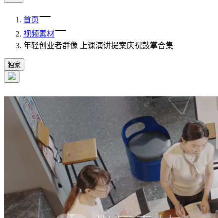
首页
视频素材
年轻创业者群像 上课演讲提案庆祝鼓掌合集
独家