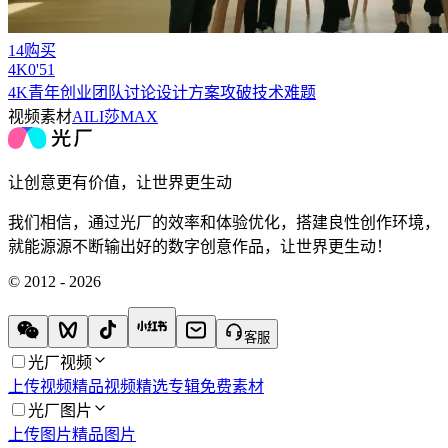
14购买
4
K
0'51
4K青年创业团队讨论设计方案攻破技术难题
视频素材
AILI莎MAX
让创意更有价值，让世界更生动
我们相信，通过光厂的效率和体验优化，搭建良性创作环境，
就能源源不断输出好的数字创意作品，让世界更生动！
© 2012 - 2026
客服
光厂视频
上传视频
精品视频
精选专辑
免费素材
光厂图片
上传图片
精品图片