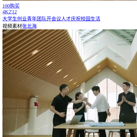
100购买
4
K
2'12
大学生创业青年团队开会议人才庆祝校园生活
视频素材
张北海