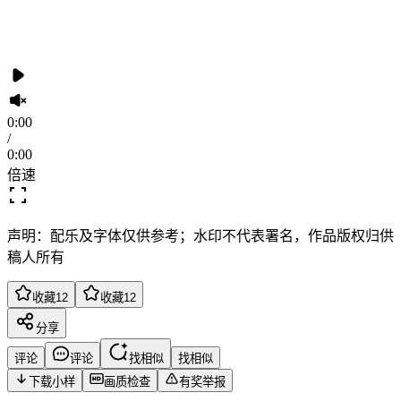
0:00
/
0:00
倍速
声明：配乐及字体仅供参考；水印不代表署名，作品版权归供
稿人所有
收藏
12
收藏
12
分享
评论
评论
找相似
找相似
下载小样
画质检查
有奖举报