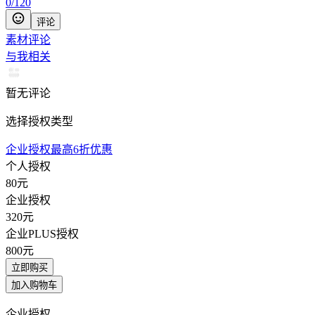
0
/
120
评论
素材评论
与我相关
暂无评论
选择授权类型
企业授权最高6折优惠
个人授权
80
元
企业授权
320
元
企业PLUS授权
800
元
立即购买
加入购物车
企业授权