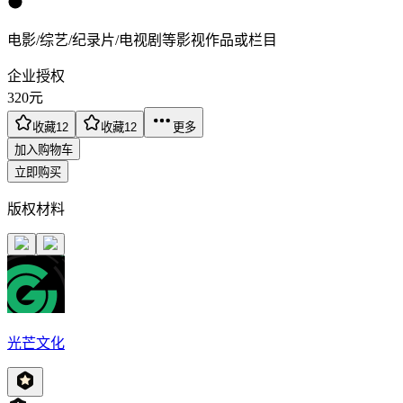
电影/综艺/纪录片/电视剧等影视作品或栏目
企业授权
320
元
收藏
12
收藏
12
更多
加入购物车
立即购买
版权材料
光芒文化