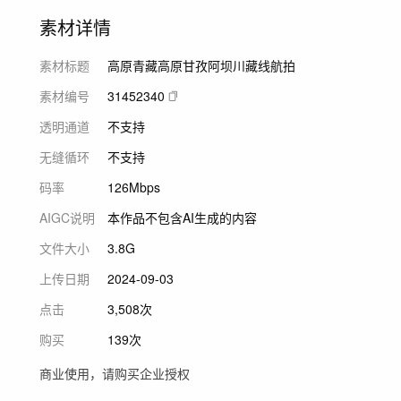
素材详情
素材标题
高原青藏高原甘孜阿坝川藏线航拍
素材编号
31452340
透明通道
不支持
无缝循环
不支持
码率
126Mbps
AIGC说明
本作品不包含AI生成的内容
文件大小
3.8G
上传日期
2024-09-03
点击
3,508次
购买
139次
商业使用，请购买企业授权