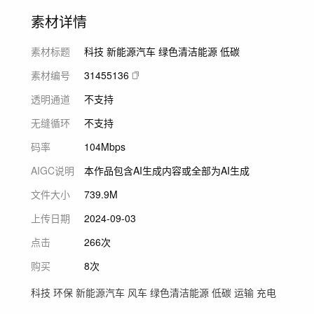
素材详情
素材标题
科技 新能源汽车 绿色清洁能源 低碳
素材编号
31455136
透明通道
不支持
无缝循环
不支持
码率
104Mbps
AIGC说明
本作品包含AI生成内容或全部为AI生成
文件大小
739.9M
上传日期
2024-09-03
点击
266次
购买
8次
科技 环保 新能源汽车 风车 绿色清洁能源 低碳 运输 充电