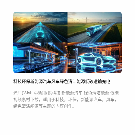
科技
环保
新能源汽车
风车
绿色清洁能源
低碳
运输
充电
光厂(VJshi)视频提供
科技 新能源汽车 绿色清洁能源 低碳
视频素材
下载，适用于
科技，环保，新能源汽车，风车，
绿色清洁能源等主题
的内容创作。