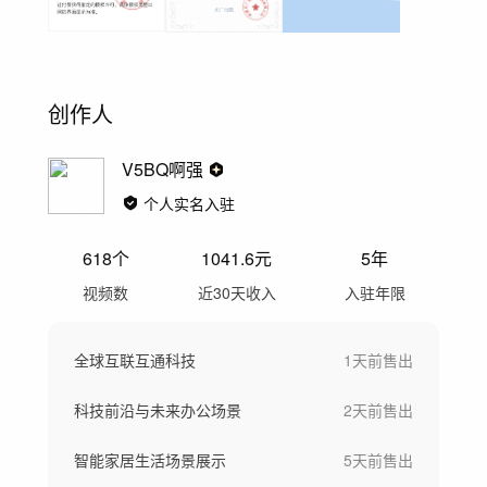
创作人
V5BQ啊强
个人实名入驻
618
个
1041.6
元
5年
视频数
近30天收入
入驻年限
全球互联互通科技
1天前
售出
科技前沿与未来办公场景
2天前
售出
智能家居生活场景展示
5天前
售出