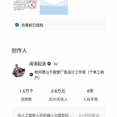
肖像权已授权
创作人
闻涛起浪
VJ
杭州萧山千面堂广告设计工作室（个体工商
户）
1.5万
个
2.8万
元
6年
视频数
近30天收入
入驻年限
AI人工智能人形机器人大模型科技智能设备
5小时前
售出