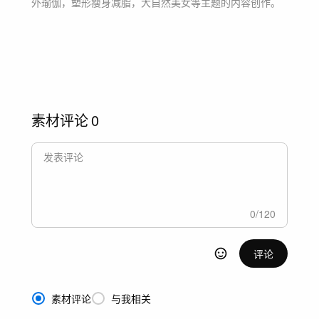
外瑜伽，塑形瘦身减脂，大自然美女等主题
的内容创作。
素材评论
0
0
/
120
评论
素材评论
与我相关