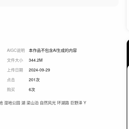
AIGC说明
本作品不包含AI生成的内容
文件大小
344.2M
上传日期
2024-09-29
点击
201次
购买
6次
地 湿地公园 湖 梁山泊 自然风光 环湖路 巨野泽 Y