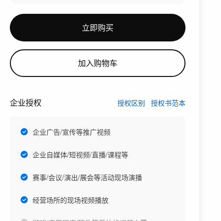
立即购买
加入购物车
企业授权
授权区别
授权书范本
企业广告/宣传等推广视频
企业自媒体/短视频/直播/课程等
赛事/会议/演出/展会等活动现场演播
经营场所的现场视频播放