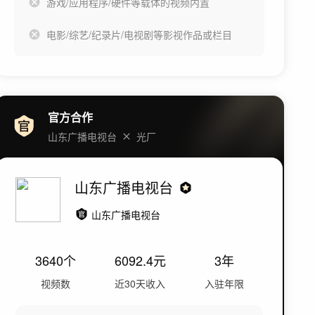
游戏/应用程序/硬件等载体的视频内置
电影/综艺/纪录片/电视剧等影视作品或栏目
官方合作
山东广播电视台
光厂
山东广播电视台
山东广播电视台
3640
个
6092.4
元
3年
视频数
近30天收入
入驻年限