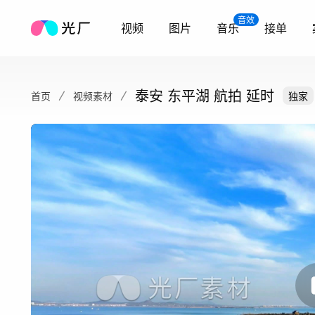
音效
视频
图片
音乐
接单
泰安 东平湖 航拍 延时
首页
视频素材
独家