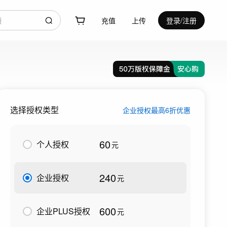
充值
上传
登录/注册
选择授权类型
企业授权最高6折优惠
60
个人授权
元
240
企业授权
元
600
企业PLUS授权
元