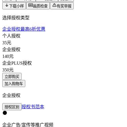
下载小样
画质检查
有奖举报
选择授权类型
企业授权最高6折优惠
个人授权
35
元
企业授权
140
元
企业PLUS授权
350
元
立即购买
加入购物车
企业授权
授权书范本
授权区别
企业广告/宣传等推广视频