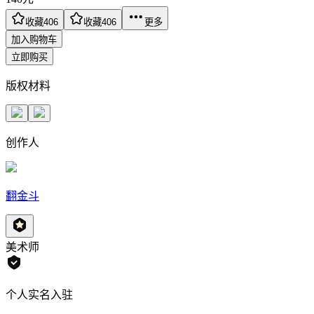
收藏
406
收藏
406
更多
加入购物车
立即购买
版权材料
创作人
翻金斗
美术师
个人实名入驻