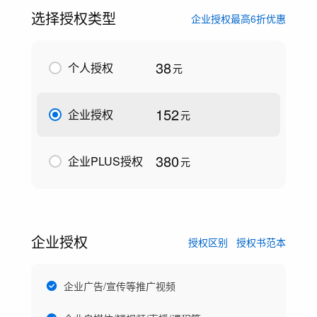
选择授权类型
企业授权最高6折优惠
38
个人授权
元
152
企业授权
元
380
企业PLUS授权
元
企业授权
授权区别
授权书范本
企业广告/宣传等推广视频