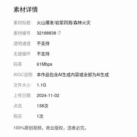
素材详情
素材标题
火山爆发/岩浆四溅/森林火灾
素材编号
32188838
透明通道
不支持
无缝循环
不支持
码率
61Mbps
AIGC说明
本作品包含AI生成内容或全部为AI生成
文件大小
1.1G
上传日期
2024-11-02
点击
138次
购买
1次
100%原创视频，商业版权，违者必究。