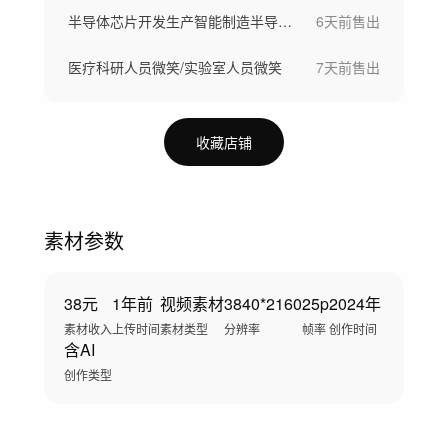
半导体芯片开发生产智能制造半导体晶圆制造
6天前
售出
医疗科研人员微笑/实验室人员微笑
7天前
售出
收藏店铺
素材参数
38元
1年前
视频素材
3840*2160
25p
2024年
素材收入
上传时间
素材类型
分辨率
帧率
创作时间
含AI
创作类型