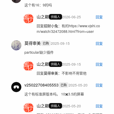
这个有16：9的吗
山之巅
2026-06-25
回复
供稿人
回复
招财小兔
：
有的https://www.vjshi.co
m/watch/32472088.html?from=user
莫得审美
2025-09-15
回复
已购
particular缺少插件
山之巅
2025-09-15
回复
供稿人
回复
莫得审美
：
不影响不用管他
v25022708405553
2025-05-20
回复
已购
这个有标准屏版本吗。 10✖️3.5的屏幕
山之巅
2025-05-20
回复
供稿人