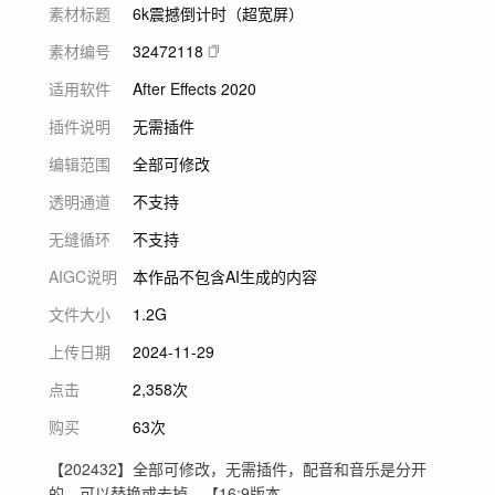
素材标题
6k震撼倒计时（超宽屏）
素材编号
32472118
适用软件
After Effects 2020
插件说明
无需插件
编辑范围
全部可修改
透明通道
不支持
无缝循环
不支持
AIGC说明
本作品不包含AI生成的内容
文件大小
1.2G
上传日期
2024-11-29
点击
2,358次
购买
63次
【202432】全部可修改，无需插件，配音和音乐是分开
的，可以替换或去掉。【16:9版本