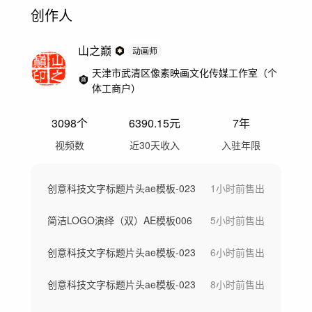
创作人
山之巅
动画师
天津市武清区像素映画文化传媒工作室（个
体工商户）
3098
个
6390.15
元
7年
视频数
近30天收入
入驻年限
创意科技文字标题片头ae模板-023
1小时前
售出
简洁LOGO演绎（双）AE模板006
5小时前
售出
创意科技文字标题片头ae模板-023
6小时前
售出
创意科技文字标题片头ae模板-023
8小时前
售出