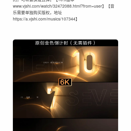
www.vjshi.com/watch/32472088.html?from=user】【音
乐需要单独购买版权，地址
https://a.vjshi.com/musics/107344】