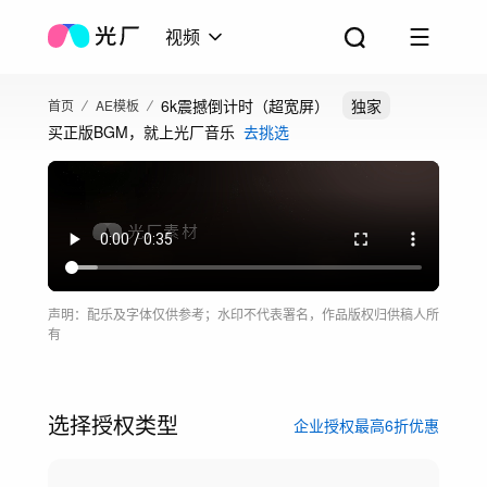
视频
6k震撼倒计时（超宽屏）
独家
首页
AE模板
买正版BGM，就上光厂音乐
去挑选
声明：配乐及字体仅供参考；水印不代表署名，作品版权归供稿人所
有
选择授权类型
企业授权最高6折优惠