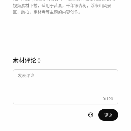
视频素材
下载，适用于
莒县，千年银杏树，浮来山风景
区，航拍，定林寺等主题
的内容创作。
素材评论
0
0
/
120
评论