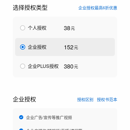
选择授权类型
企业授权最高6折优惠
38
个人授权
元
152
企业授权
元
380
企业PLUS授权
元
企业授权
授权区别
授权书范本
企业广告/宣传等推广视频