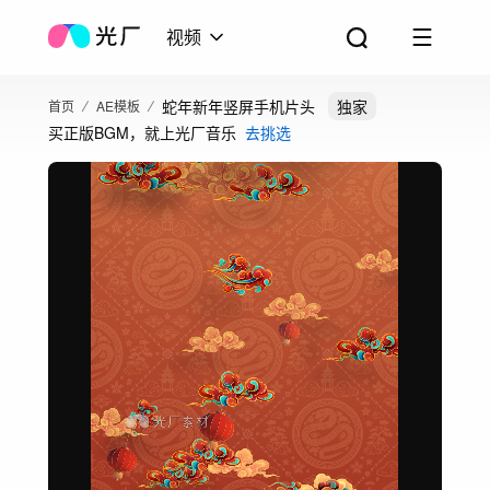
视频
蛇年新年竖屏手机片头
独家
首页
AE模板
买正版BGM，就上光厂音乐
去挑选