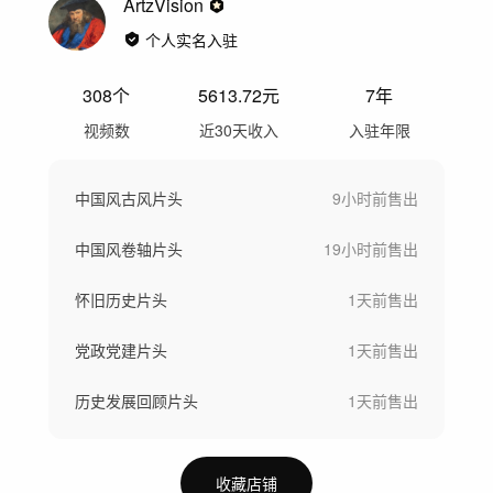
ArtzVision
个人实名入驻
308
个
5613.72
元
7年
视频数
近30天收入
入驻年限
中国风古风片头
9小时前
售出
中国风卷轴片头
19小时前
售出
怀旧历史片头
1天前
售出
党政党建片头
1天前
售出
历史发展回顾片头
1天前
售出
收藏店铺