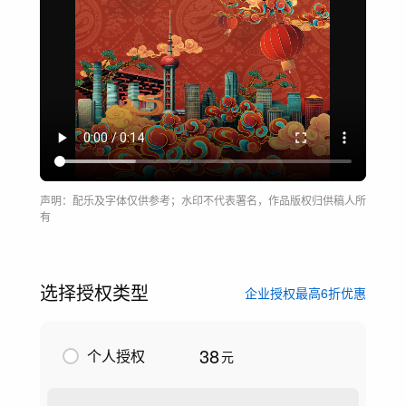
声明：配乐及字体仅供参考；水印不代表署名，作品版权归供稿人所
有
选择授权类型
企业授权最高6折优惠
38
个人授权
元