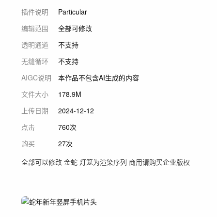
插件说明
Particular
编辑范围
全部可修改
透明通道
不支持
无缝循环
不支持
AIGC说明
本作品不包含AI生成的内容
文件大小
178.9M
上传日期
2024-12-12
点击
760次
购买
27次
全部可以修改 金蛇 灯笼为渲染序列 商用请购买企业版权