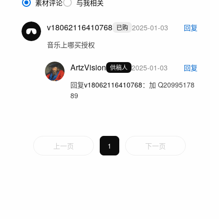
素材评论
与我相关
v18062116410768
2025-01-03
回复
已购
音乐上哪买授权
ArtzVision
2025-01-03
回复
供稿人
回复
v18062116410768
：
加 Q20995178
89
上一页
1
下一页