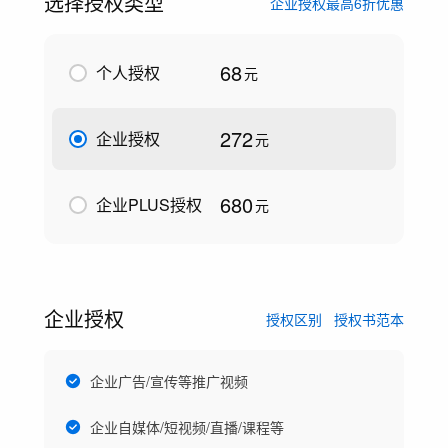
选择授权类型
企业授权最高6折优惠
68
个人授权
元
272
企业授权
元
680
企业PLUS授权
元
企业授权
授权区别
授权书范本
企业广告/宣传等推广视频
企业自媒体/短视频/直播/课程等