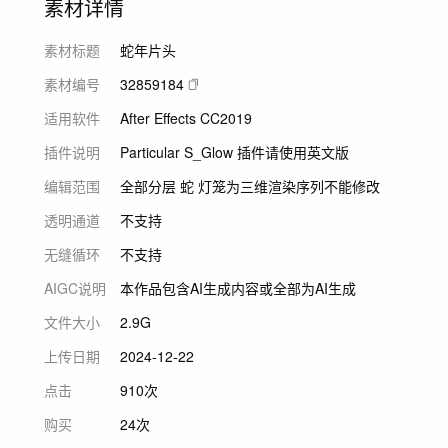
素材详情
素材标题
蛇年片头
素材编号
32859184
适用软件
After Effects CC2019
插件说明
Particular S_Glow 插件请使用英文版
编辑范围
全部分层 蛇 灯笼为三维渲染序列不能修改
透明通道
不支持
无缝循环
不支持
AIGC说明
本作品包含AI生成内容或全部为AI生成
文件大小
2.9G
上传日期
2024-12-22
点击
910次
购买
24次