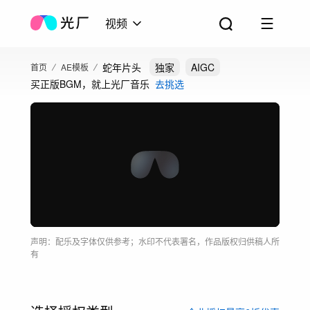
视频
蛇年片头
独家
AIGC
首页
AE模板
买正版BGM，就上光厂音乐
去挑选
声明：配乐及字体仅供参考；水印不代表署名，作品版权归供稿人所
有