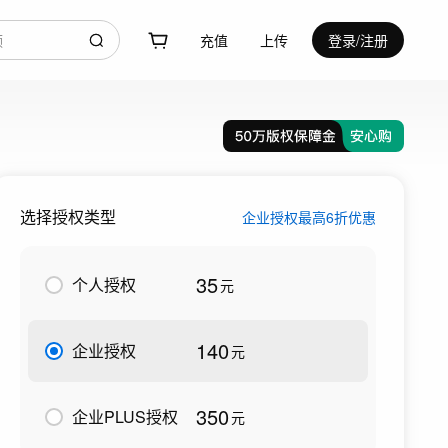
充值
上传
登录/注册
选择授权类型
企业授权最高6折优惠
35
个人授权
元
140
企业授权
元
350
企业PLUS授权
元