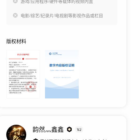
游戏/应用程序/硬件等载体的视频内置
电影/综艺/纪录片/电视剧等影视作品或栏目
版权材料
韵然灬鑫鑫
VJ