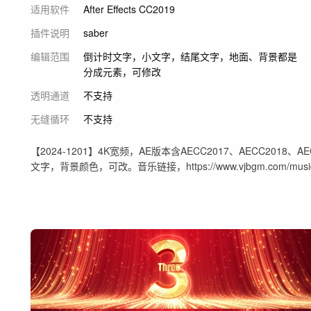
适用软件
After Effects CC2019
插件说明
saber
编辑范围
倒计时文字，小文字，结尾文字，地面、背景都是
分成元素，可修改
透明通道
不支持
无缝循环
不支持
【2024-1201】4K宽频，AE版本含AECC2017、AECC201
文字，背景颜色，可改。音乐链接，https://www.vjbgm.com/music