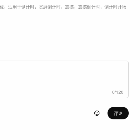
载，适用于
倒计时，宽屏倒计时，震撼，震撼倒计时，倒计时开场
0
/
120
评论