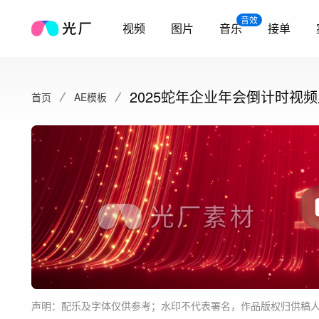
音效
视频
图片
音乐
接单
2025蛇年企业年会倒计时视
首页
AE模板
声明：配乐及字体仅供参考；水印不代表署名，作品版权归供稿