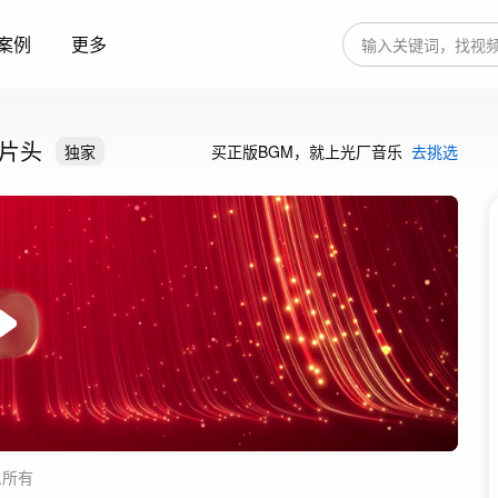
案例
更多
频片头
独家
买正版BGM，就上光厂音乐
去挑选
人所有