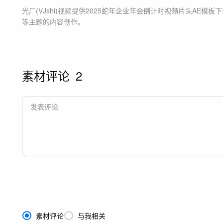
光厂(VJshi)视频提供
2025蛇年企业年会倒计时视频片头
AE模板
下
等主题
的内容创作。
素材评论
2
素材评论
与我相关