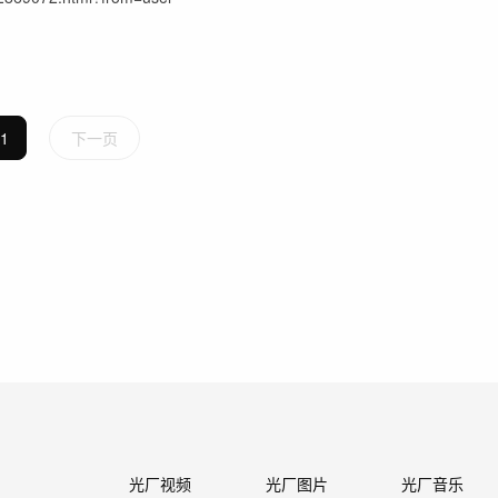
1
下一页
光厂视频
光厂图片
光厂音乐