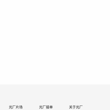
光厂片场
光厂接单
关于光厂