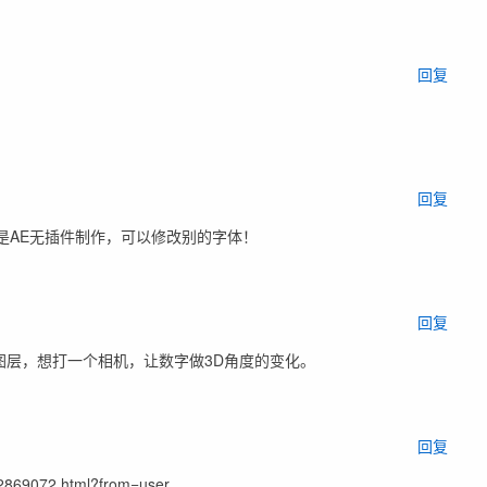
回复
回复
是AE无插件制作，可以修改别的字体！
回复
图层，想打一个相机，让数字做3D角度的变化。
回复
69072.html?from=user