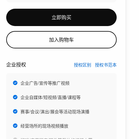
立即购买
加入购物车
企业授权
授权区别
授权书范本
企业广告/宣传等推广视频
企业自媒体/短视频/直播/课程等
赛事/会议/演出/展会等活动现场演播
经营场所的现场视频播放