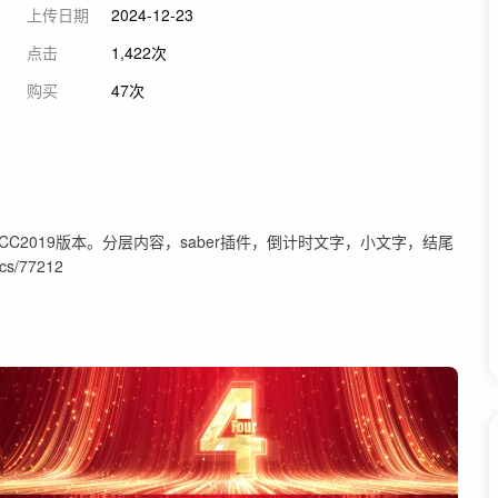
上传日期
2024-12-23
点击
1,422次
购买
47次
8、AECC2019版本。分层内容，saber插件，倒计时文字，小文字，结尾
s/77212