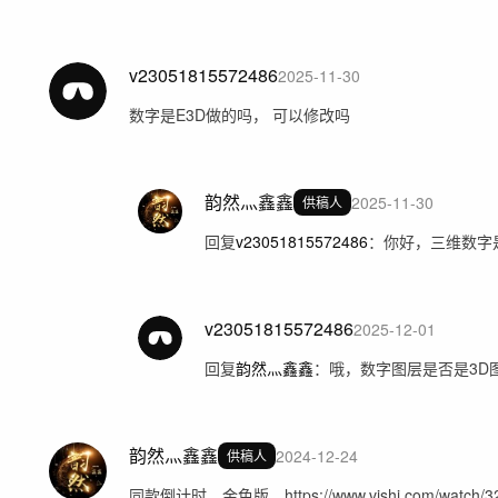
v23051815572486
2025-11-30
数字是E3D做的吗， 可以修改吗
韵然灬鑫鑫
2025-11-30
供稿人
回复
v23051815572486
：
你好，三维数字
v23051815572486
2025-12-01
回复
韵然灬鑫鑫
：
哦，数字图层是否是3D
韵然灬鑫鑫
2024-12-24
供稿人
同款倒计时，金色版，https://www.vjshi.com/watch/328