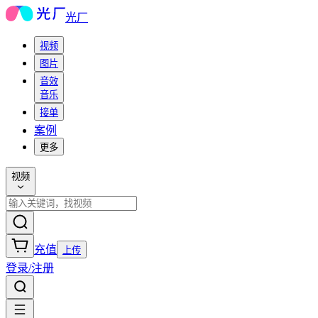
光厂
视频
图片
音效
音乐
接单
案例
更多
视频
充值
上传
登录/注册