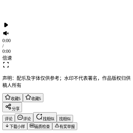
0:00
/
0:00
倍速
声明：配乐及字体仅供参考；水印不代表署名，作品版权归供
稿人所有
收藏
5
收藏
5
分享
评论
评论
找相似
找相似
下载小样
画质检查
有奖举报