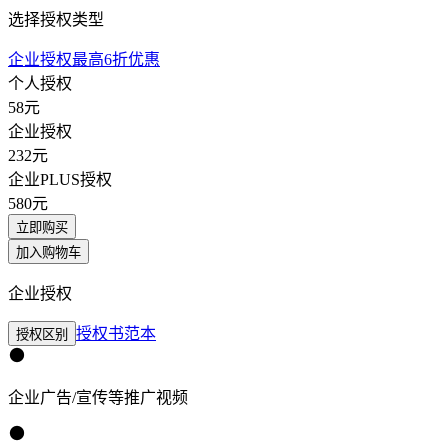
选择授权类型
企业授权最高6折优惠
个人授权
58
元
企业授权
232
元
企业PLUS授权
580
元
立即购买
加入购物车
企业授权
授权书范本
授权区别
企业广告/宣传等推广视频