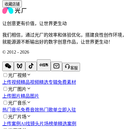
收藏店铺
让创意更有价值，让世界更生动
我们相信，通过光厂的效率和体验优化，搭建良性创作环境，
就能源源不断输出好的数字创意作品，让世界更生动！
© 2012 - 2026
客服
光厂视频
上传视频
精品视频
精选专辑
免费素材
光厂图片
上传图片
精品图片
光厂音乐
热门音乐
免费音效
热门歌单
立即入驻
光厂片场
上传案例
AI找镜头
片场榜单
精选案例