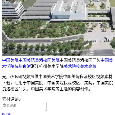
中国美院
中国美院良渚校区
美院
中国美院良渚校区门头
中国美
术学院
杭州
良渚
浙江杭州美术学院
美术院校
美术高校
光厂(VJshi)视频提供
中国美术学院中国美院良渚校区
视频素材
下载，适用于
中国美院，中国美院良渚校区，美院，中国美院
良渚校区门头，中国美术学院等主题
的内容创作。
素材评论
0
0
/
120