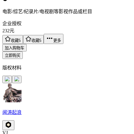
电影/综艺/纪录片/电视剧等影视作品或栏目
企业授权
232
元
收藏
5
收藏
5
更多
加入购物车
立即购买
版权材料
闻涛起浪
VJ