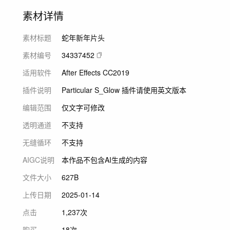
素材详情
素材标题
蛇年新年片头
素材编号
34337452
适用软件
After Effects CC2019
插件说明
Particular S_Glow 插件请使用英文版本
编辑范围
仅文字可修改
透明通道
不支持
无缝循环
不支持
AIGC说明
本作品不包含AI生成的内容
文件大小
627B
上传日期
2025-01-14
点击
1,237次
购买
18次