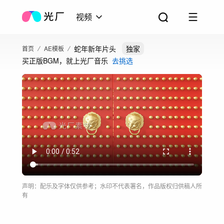
视频
蛇年新年片头
独家
首页
AE模板
买正版BGM，就上光厂音乐
去挑选
声明：配乐及字体仅供参考；水印不代表署名，作品版权归供稿人所
有