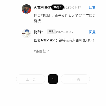
ArtzVision
2025-01-17
回复
供稿人
回复
阿绿kin
：
由于文件太大了 是百度网盘
链接
阿绿kin
2025-01-17
回复
已购
回复
ArtzVision
：
链接没有东西啊 加QQ了
2
条回复
上一页
1
下一页