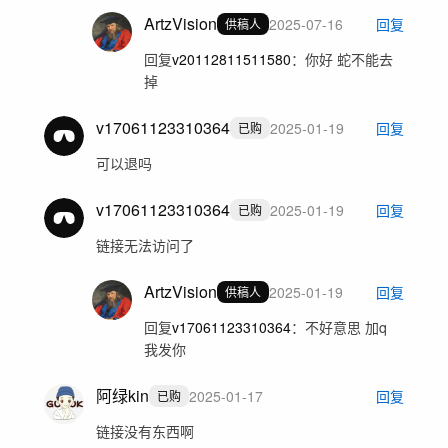
ArtzVision
2025-07-16
回复
供稿人
回复
v20112811511580
：
你好 蛇不能去
掉
v17061123310364
2025-01-19
回复
已购
可以退吗
v17061123310364
2025-01-19
回复
已购
链接无法访问了
ArtzVision
2025-01-19
回复
供稿人
回复
v17061123310364
：
不好意思 加q
我发你
阿绿kin
2025-01-17
回复
已购
链接没有东西啊