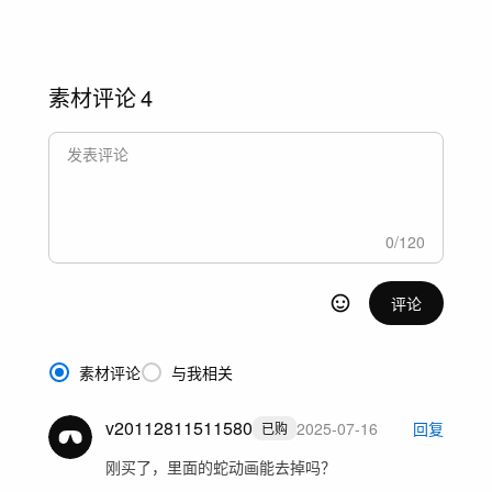
素材评论
4
0
/
120
评论
素材评论
与我相关
v20112811511580
2025-07-16
回复
已购
刚买了，里面的蛇动画能去掉吗？