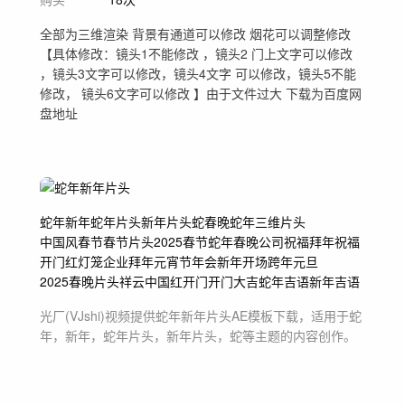
全部为三维渲染 背景有通道可以修改 烟花可以调整修改
【具体修改：镜头1不能修改 ，镜头2 门上文字可以修改
，镜头3文字可以修改，镜头4文字 可以修改，镜头5不能
修改， 镜头6文字可以修改 】由于文件过大 下载为百度网
盘地址
蛇年
新年
蛇年片头
新年片头
蛇
春晚
蛇年三维
片头
中国风春节
春节片头
2025
春节
蛇年春晚
公司祝福
拜年祝福
开门红
灯笼
企业拜年
元宵节年会
新年开场
跨年
元旦
2025春晚片头
祥云
中国红
开门
开门大吉
蛇年吉语
新年吉语
光厂(VJshi)视频提供
蛇年新年片头
AE模板
下载，适用于
蛇
年，新年，蛇年片头，新年片头，蛇等主题
的内容创作。