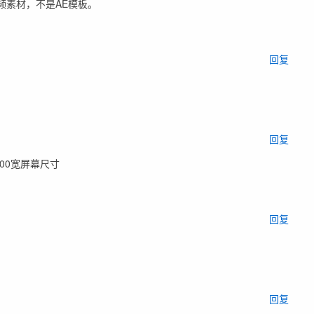
频素材，不是AE模板。
回复
回复
700宽屏幕尺寸
回复
回复