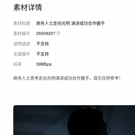
素材详情
素材标题
商务人士走向光明 演讲成功合作握手
素材编号
35509207
透明通道
不支持
无缝循环
不支持
码率
39Mbps
商务人士思考走向光明演讲成功合作握手，音乐仅供参考！