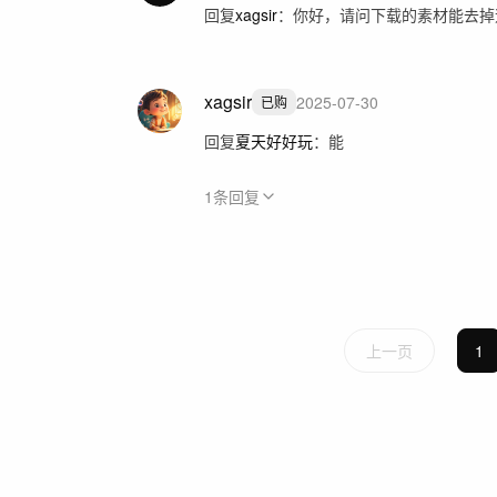
回复
xagsir
：
你好，请问下载的素材能去掉
xagsir
2025-07-30
已购
回复
夏天好好玩
：
能
1
条回复
上一页
1