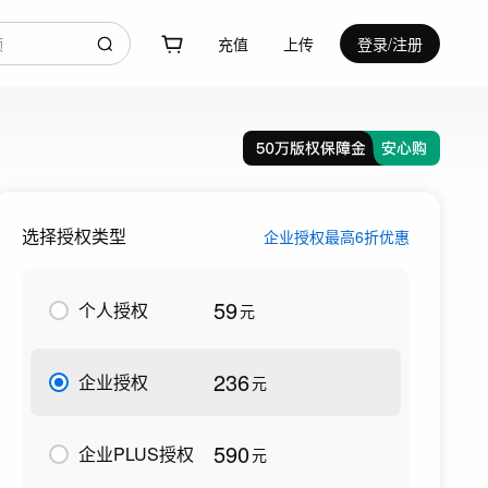
充值
上传
登录/注册
选择授权类型
企业授权最高6折优惠
59
个人授权
元
236
企业授权
元
590
企业PLUS授权
元