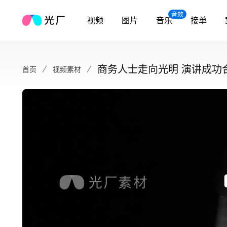
音效
视频
图片
音乐
接单
商务人士走向光明 演讲成功
首页
视频素材