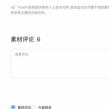
光厂(VJshi)视频提供
商务人士走向光明 演讲成功合作握手
视频素
商务等主题
的内容创作。
素材评论
6
素材评论
与我相关