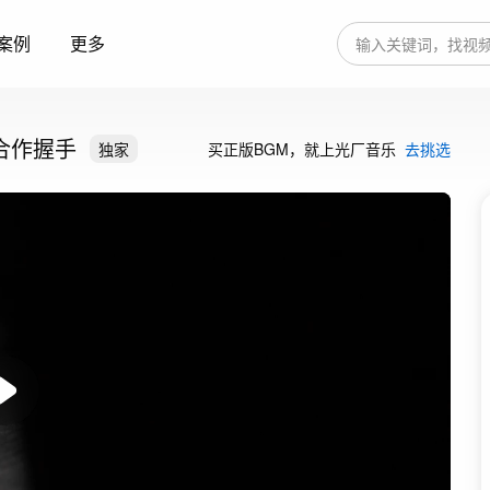
案例
更多
合作握手
独家
买正版BGM，就上光厂音乐
去挑选