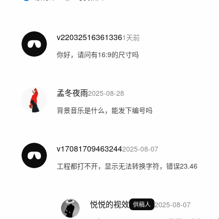
v22032516361336
1天前
你好，请问有16:9的尺寸吗
孟冬夜雨
2025-08-28
背景音乐是什么，能发下编号吗
v17081709463244
2025-08-07
工程都打不开，显示无法转换字符，错误23.46
悦悦的视效
2025-08-07
供稿人