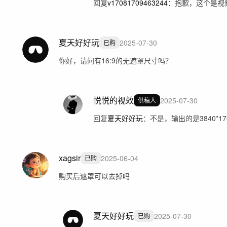
回复
v17081709463244
：
抱歉，这个是视
夏天好好玩
2025-07-30
已购
你好，请问有16:9的无遮罩尺寸吗？
悦悦的视效
2025-07-30
供稿人
回复
夏天好好玩
：
不是，输出的是3840*1
xagsir
2025-06-04
已购
购买后遮罩可以去掉吗
夏天好好玩
2025-07-30
已购