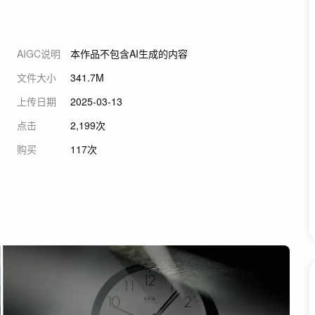
AIGC说明
本作品不包含AI生成的内容
文件大小
341.7M
上传日期
2025-03-13
点击
2,199次
购买
117次