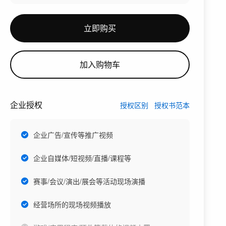
立即购买
加入购物车
企业授权
授权区别
授权书范本
企业广告/宣传等推广视频
企业自媒体/短视频/直播/课程等
赛事/会议/演出/展会等活动现场演播
经营场所的现场视频播放