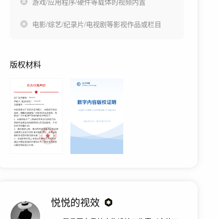
游戏/应用程序/硬件等载体的视频内置
电影/综艺/纪录片/电视剧等影视作品或栏目
版权材料
悦悦的视效