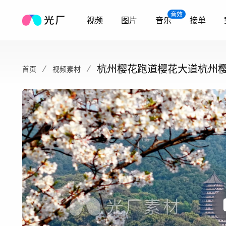
音效
视频
图片
音乐
接单
杭州樱花跑道樱花大道杭州
首页
视频素材