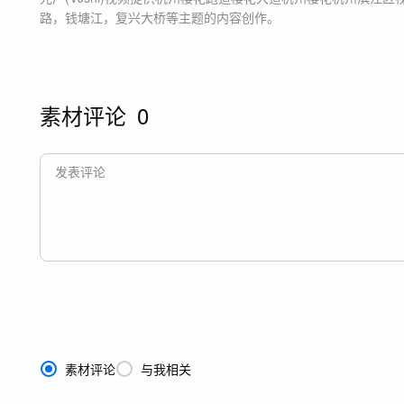
路，钱塘江，复兴大桥等主题
的内容创作。
素材评论
0
素材评论
与我相关