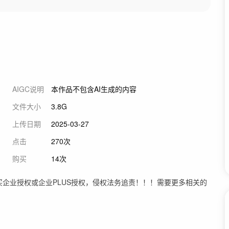
AIGC说明
本作品不包含AI生成的内容
文件大小
3.8G
上传日期
2025-03-27
点击
270次
购买
14次
买企业授权或企业PLUS授权，侵权法务追责！！！需要更多相关的