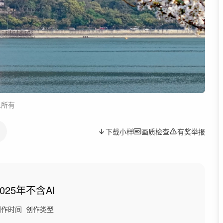
人所有
下载小样
画质检查
有奖举报
2025年
不含AI
创作时间
创作类型