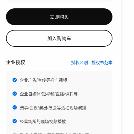
立即购买
加入购物车
企业授权
授权区别
授权书范本
企业广告/宣传等推广视频
企业自媒体/短视频/直播/课程等
赛事/会议/演出/展会等活动现场演播
经营场所的现场视频播放