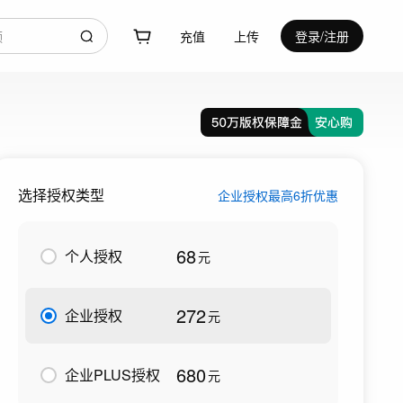
充值
上传
登录/注册
选择授权类型
企业授权最高6折优惠
68
个人授权
元
272
企业授权
元
680
企业PLUS授权
元