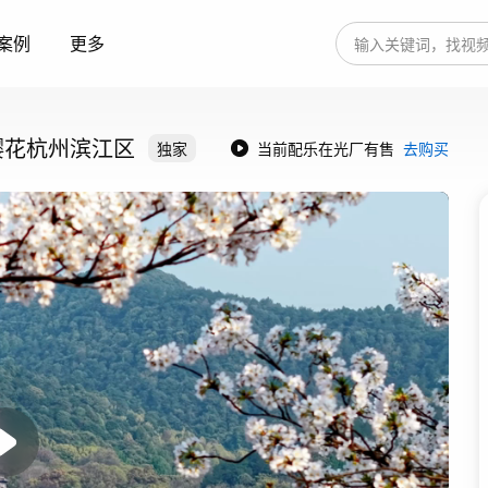
案例
更多
樱花杭州滨江区
独家
当前配乐在光厂有售
去购买