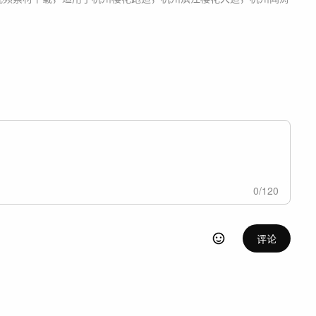
0
/
120
评论