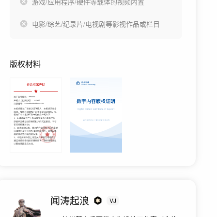
游戏/应用程序/硬件等载体的视频内置
电影/综艺/纪录片/电视剧等影视作品或栏目
版权材料
闻涛起浪
VJ