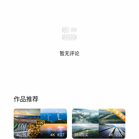
暂无评论
作品推荐
462购买
4
K
6'27
364购买
4
K
2'22