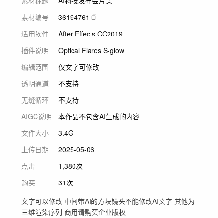
素材标题
AI科技发布会片头
素材编号
36194761
适用软件
After Effects CC2019
插件说明
Optical Flares S-glow
编辑范围
仅文字可修改
透明通道
不支持
无缝循环
不支持
AIGC说明
本作品不包含AI生成的内容
文件大小
3.4G
上传日期
2025-05-06
点击
1,380次
购买
31次
文字可以修改 中间带AI的方块镜头不能修改AI文字 其他为
三维渲染序列 商用请购买企业版权