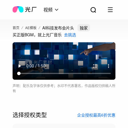
视频
AI科技发布会片头
独家
首页
AE模板
买正版BGM，就上光厂音乐
去挑选
声明：配乐及字体仅供参考；水印不代表署名，作品版权归供稿人所
有
选择授权类型
企业授权最高6折优惠