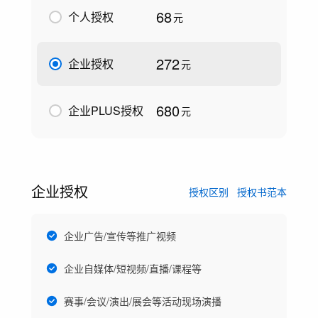
68
个人授权
元
272
企业授权
元
680
企业PLUS授权
元
企业授权
授权区别
授权书范本
企业广告/宣传等推广视频
企业自媒体/短视频/直播/课程等
赛事/会议/演出/展会等活动现场演播