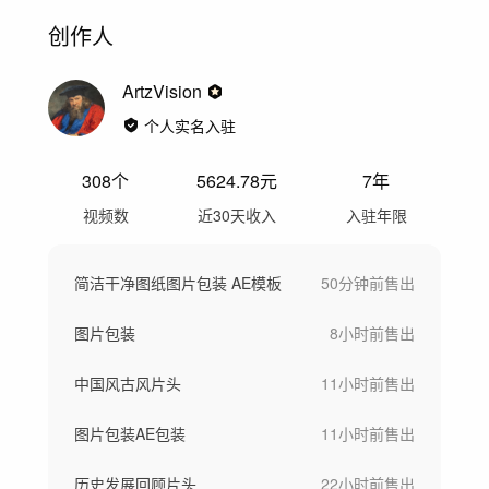
创作人
ArtzVision
个人实名入驻
308
个
5624.78
元
7年
视频数
近30天收入
入驻年限
简洁干净图纸图片包装 AE模板
50分钟前
售出
图片包装
8小时前
售出
中国风古风片头
11小时前
售出
图片包装AE包装
11小时前
售出
历史发展回顾片头
22小时前
售出