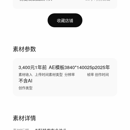
收藏店铺
素材参数
3,400元
1年前
AE模板
3840*1400
25p
2025年
素材收入
上传时间
素材类型
分辨率
帧率
创作时间
不含AI
创作类型
素材详情