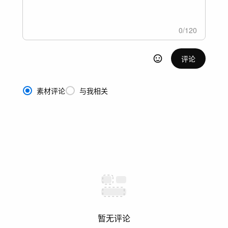
0
/
120
评论
素材评论
与我相关
暂无评论