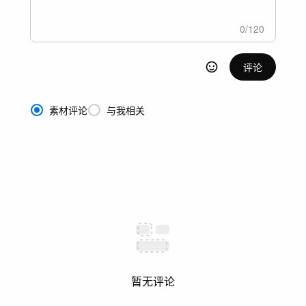
0
/
120
评论
素材评论
与我相关
暂无评论