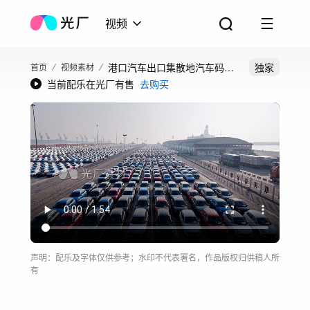
视频
港口汽车出口集散地汽车码头
独家
首页
视频素材
当前配乐在光厂有售
去购买
中国制造二手车
声明：配乐及字体仅供参考；水印不代表署名，作品版权归供稿人所
有