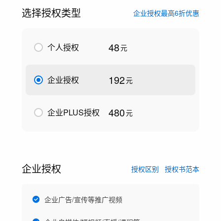
选择授权类型
企业授权最高6折优惠
48
个人授权
元
192
企业授权
元
480
企业PLUS授权
元
企业授权
授权区别
授权书范本
企业广告/宣传等推广视频