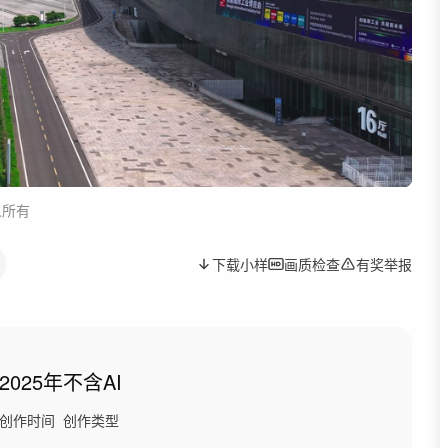
人所有
下载小样
画质检查
有奖举报
2025年
不含AI
创作时间
创作类型