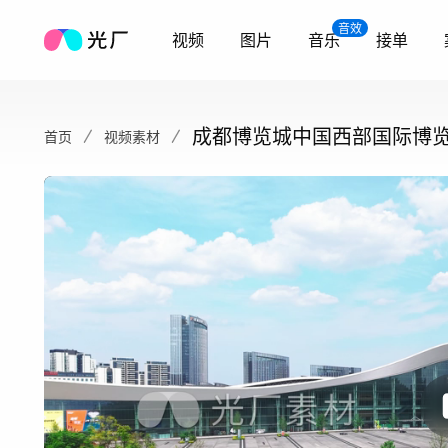
音效
视频
图片
音乐
接单
成都博览城中国西部国际博
首页
视频素材