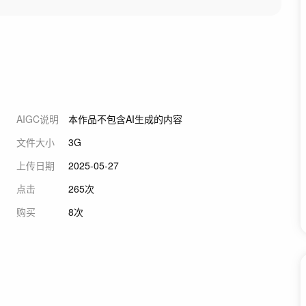
AIGC说明
本作品不包含AI生成的内容
文件大小
3G
上传日期
2025-05-27
点击
265次
购买
8次