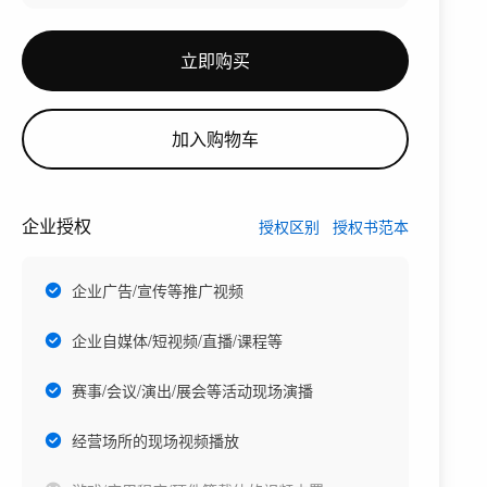
立即购买
加入购物车
企业授权
授权区别
授权书范本
企业广告/宣传等推广视频
企业自媒体/短视频/直播/课程等
赛事/会议/演出/展会等活动现场演播
经营场所的现场视频播放