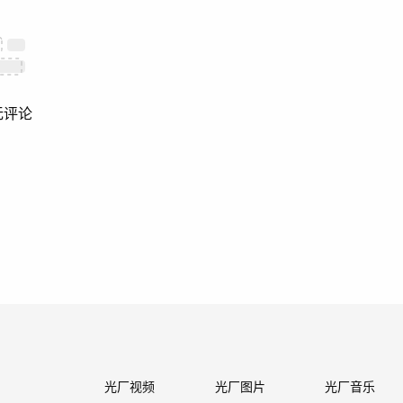
无评论
光厂视频
光厂图片
光厂音乐