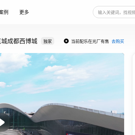
案例
更多
览城成都西博城
独家
当前配乐在光厂有售
去购买