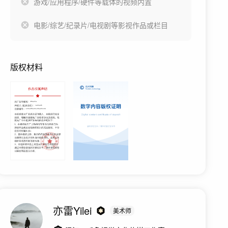
游戏/应用程序/硬件等载体的视频内置
电影/综艺/纪录片/电视剧等影视作品或栏目
版权材料
亦雷Yilei
美术师