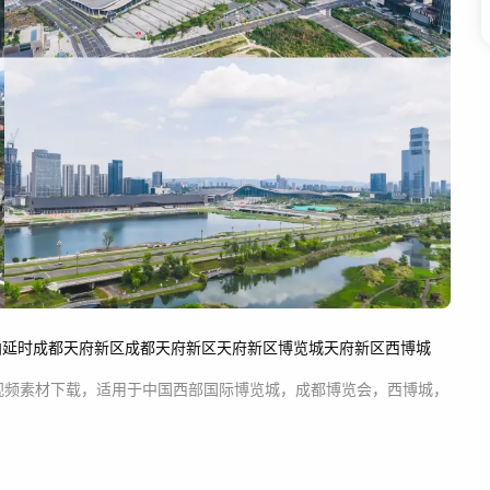
拍
延时
成都
天府新区
成都天府新区
天府新区博览城
天府新区西博城
视频素材
下载，适用于
中国西部国际博览城，成都博览会，西博城，