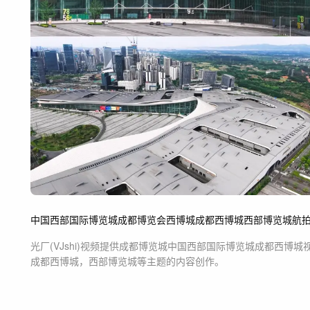
中国西部国际博览城
成都博览会
西博城
成都西博城
西部博览城
航
光厂(VJshi)视频提供
成都博览城中国西部国际博览城成都西博城
成都西博城，西部博览城等主题
的内容创作。