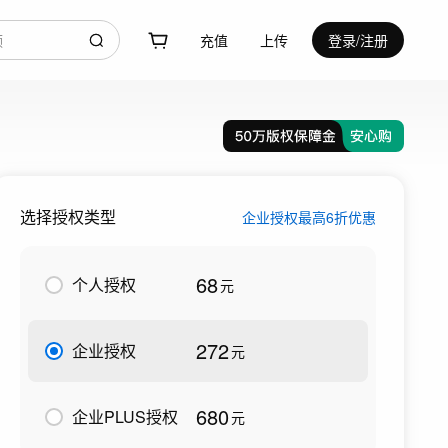
充值
上传
登录/注册
选择授权类型
企业授权最高6折优惠
68
个人授权
元
272
企业授权
元
680
企业PLUS授权
元