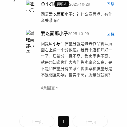
鱼小乐
2025-10-29
回复
供稿人
回复
爱吃面那小子
：
？什么意思呢，有什
么关系吗？
爱吃面那小子
2025-10-29
回复
回复
鱼小乐
：
质量分就是进去作品管理页
面右上角一个分数值。我有个店铺开好一
年了，质量分一直不高，售卖率也不高，
就是想知道你们大咖们售卖率这么高，是
不是和质量分有关系？售卖率和质量分是
不是相互影响，售卖率高，质量分就高？
4
条回复
上一页
1
下一页