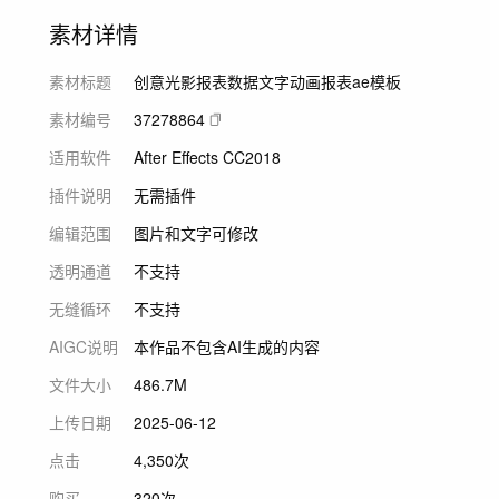
素材详情
素材标题
创意光影报表数据文字动画报表ae模板
素材编号
37278864
适用软件
After Effects CC2018
插件说明
无需插件
编辑范围
图片和文字可修改
透明通道
不支持
无缝循环
不支持
AIGC说明
本作品不包含AI生成的内容
文件大小
486.7M
上传日期
2025-06-12
点击
4,350次
购买
320次