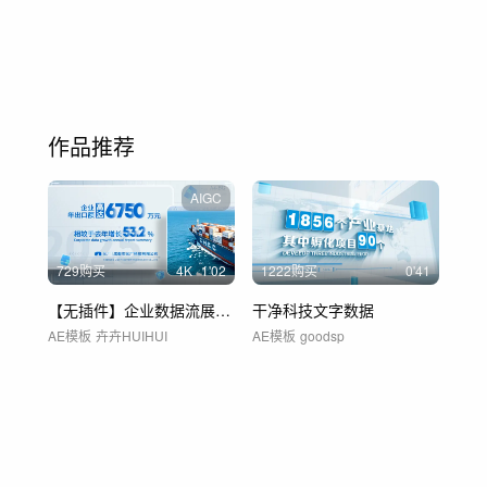
作品推荐
AIGC
729购买
4
K
1'02
1222购买
0'41
【无插件】企业数据流展示图表增长数字年报
干净科技文字数据
AE模板
卉卉HUIHUI
AE模板
goodsp