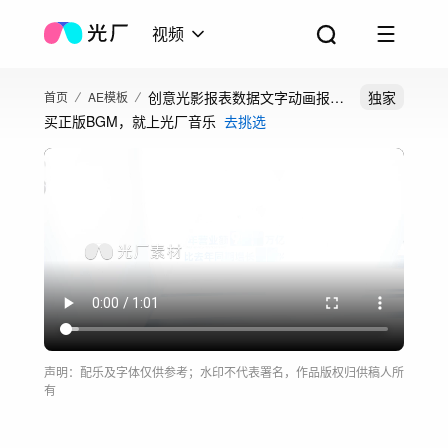
视频
创意光影报表数据文字动画报表
独家
首页
AE模板
买正版BGM，就上光厂音乐
去挑选
ae模板
声明：配乐及字体仅供参考；水印不代表署名，作品版权归供稿人所
有