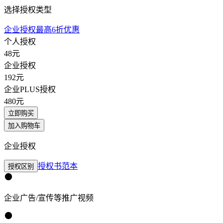
选择授权类型
企业授权最高6折优惠
个人授权
48
元
企业授权
192
元
企业PLUS授权
480
元
立即购买
加入购物车
企业授权
授权书范本
授权区别
企业广告/宣传等推广视频