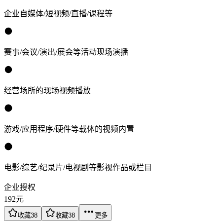
企业自媒体/短视频/直播/课程等
赛事/会议/演出/展会等活动现场演播
经营场所的现场视频播放
游戏/应用程序/硬件等载体的视频内置
电影/综艺/纪录片/电视剧等影视作品或栏目
企业授权
192
元
收藏
38
收藏
38
更多