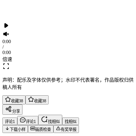
0:00
/
0:00
倍速
声明：配乐及字体仅供参考；水印不代表署名，作品版权归供
稿人所有
收藏
38
收藏
38
分享
评论
1
评论
1
找相似
找相似
下载小样
画质检查
有奖举报