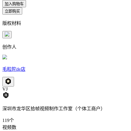
加入购物车
立即购买
版权材料
创作人
毛粒陀de店
VJ
深圳市龙华区拾帧视频制作工作室（个体工商户）
119
个
视频数