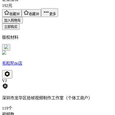
192
元
收藏
38
收藏
38
更多
加入购物车
立即购买
版权材料
毛粒陀de店
VJ
深圳市龙华区拾帧视频制作工作室（个体工商户）
119
个
视频数