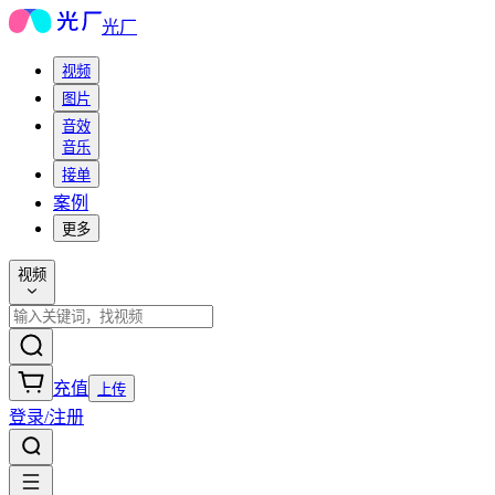
光厂
视频
图片
音效
音乐
接单
案例
更多
视频
充值
上传
登录/注册