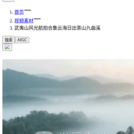
首页
视频素材
武夷山风光航拍合集云海日出茶山九曲溪
独家
AIGC