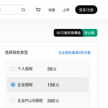
充值
上传
登录/注册
选择授权类型
企业授权最高6折优惠
39
个人授权
元
156
企业授权
元
390
企业PLUS授权
元