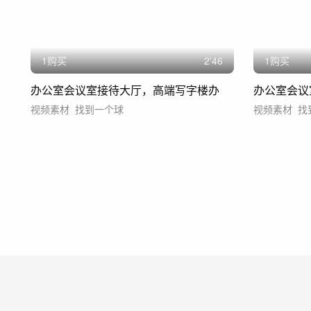
1购买
2'46
1购买
办公室会议室接待大厅，高端写字楼办
办公室会议
视频素材
找到一个球
视频素材
找