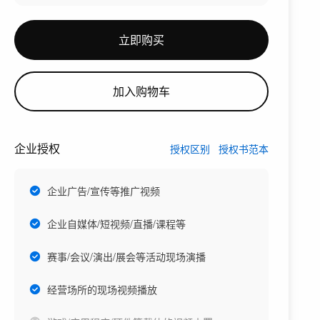
立即购买
加入购物车
企业授权
授权区别
授权书范本
企业广告/宣传等推广视频
企业自媒体/短视频/直播/课程等
赛事/会议/演出/展会等活动现场演播
经营场所的现场视频播放