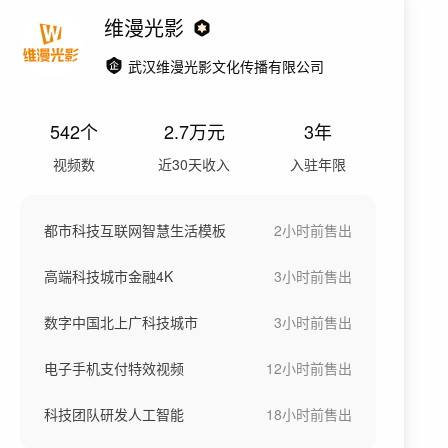
维漫光影
武汉维漫光影文化传播有限公司
542
个
2.7万
元
3年
视频数
近30天收入
入驻年限
都市科技互联网智慧生活模板
2小时前
售出
高端科技城市金融4K
3小时前
售出
数字中国北上广科技城市
3小时前
售出
电子手机支付特效视频
12小时前
售出
科技团队研发人工智能
18小时前
售出