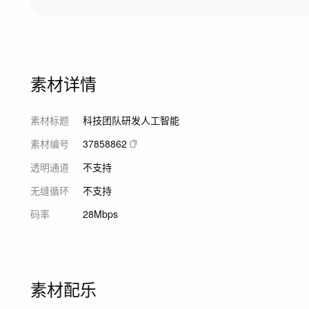
素材详情
素材标题
科技团队研发人工智能
素材编号
37858862
透明通道
不支持
无缝循环
不支持
码率
28Mbps
素材配乐