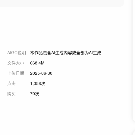
AIGC说明
本作品包含AI生成内容或全部为AI生成
文件大小
668.4M
上传日期
2025-06-30
点击
1,358次
购买
70次