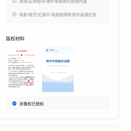
游戏/应用程序/硬件等载体的视频内置
电影/综艺/纪录片/电视剧等影视作品或栏目
版权材料
肖像权已授权