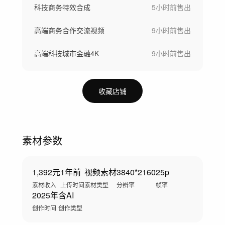
科技商务特效合成
5小时前
售出
高端商务合作交流视频
9小时前
售出
高端科技城市金融4K
9小时前
售出
收藏店铺
素材参数
1,392元
1年前
视频素材
3840*2160
25p
素材收入
上传时间
素材类型
分辨率
帧率
2025年
含AI
创作时间
创作类型