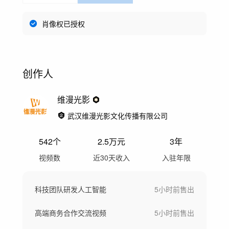
肖像权已授权
创作人
维漫光影
武汉维漫光影文化传播有限公司
542
个
2.5万
元
3年
视频数
近30天收入
入驻年限
科技团队研发人工智能
5小时前
售出
高端商务合作交流视频
5小时前
售出