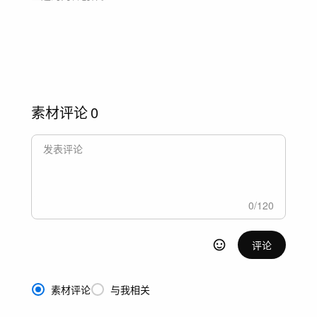
素材评论
0
0
/
120
评论
素材评论
与我相关