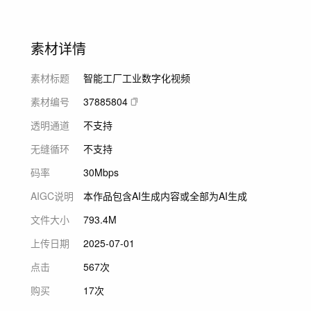
素材详情
素材标题
智能工厂工业数字化视频
素材编号
37885804
透明通道
不支持
无缝循环
不支持
码率
30Mbps
AIGC说明
本作品包含AI生成内容或全部为AI生成
文件大小
793.4M
上传日期
2025-07-01
点击
567次
购买
17次