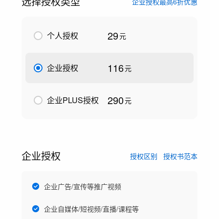
选择授权类型
企业授权最高6折优惠
29
个人授权
元
116
企业授权
元
290
企业PLUS授权
元
企业授权
授权区别
授权书范本
企业广告/宣传等推广视频
企业自媒体/短视频/直播/课程等