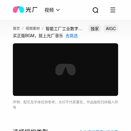
视频
智能工厂工业数字化
独家
AIGC
首页
视频素材
买正版BGM，就上光厂音乐
去挑选
视频
声明：配乐及字体仅供参考；水印不代表署名，作品版权归供稿人所
有