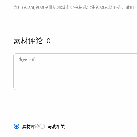
光厂(VJshi)视频提供
杭州城市实拍精选合集
视频素材
下载，适用
素材评论
0
素材评论
与我相关