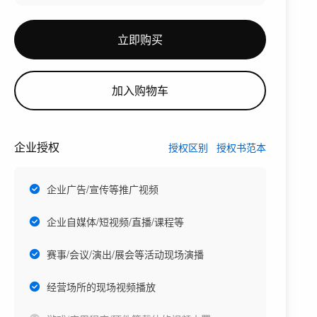
立即购买
加入购物车
企业授权
授权区别
授权书范本
企业广告/宣传等推广视频
企业自媒体/短视频/直播/课程等
赛事/会议/演出/展会等活动现场演播
经营场所的现场视频播放