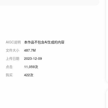
AIGC说明
本作品不包含AI生成的内容
文件大小
487.7M
上传日期
2023-12-09
点击
11,059次
购买
422次