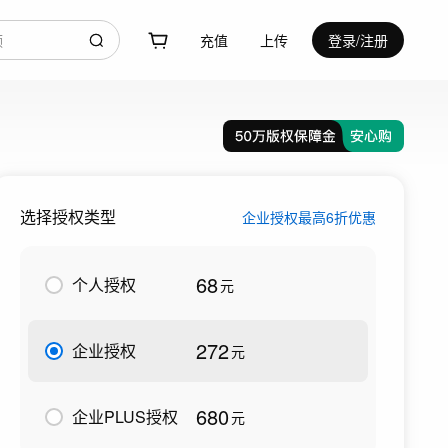
充值
上传
登录/注册
选择授权类型
企业授权最高6折优惠
68
个人授权
元
272
企业授权
元
680
企业PLUS授权
元