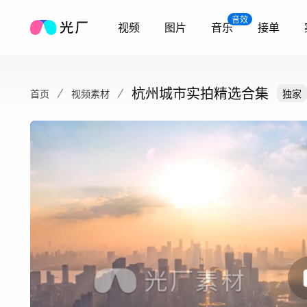
音效
视频
图片
音乐
接单
杭州城市实拍精选合集
首页
视频素材
独家