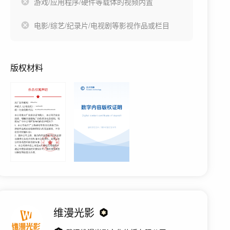
游戏/应用程序/硬件等载体的视频内置
电影/综艺/纪录片/电视剧等影视作品或栏目
版权材料
维漫光影