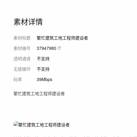
素材详情
素材标题
繁忙建筑工地工程师建设者
素材编号
37947980
透明通道
不支持
无缝循环
不支持
码率
39Mbps
繁忙建筑工地工程师建设者