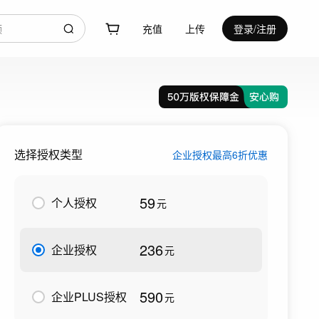
充值
上传
登录/注册
选择授权类型
企业授权最高6折优惠
59
个人授权
元
236
企业授权
元
590
企业PLUS授权
元