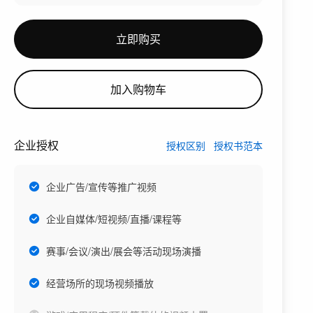
立即购买
加入购物车
企业授权
授权区别
授权书范本
企业广告/宣传等推广视频
企业自媒体/短视频/直播/课程等
赛事/会议/演出/展会等活动现场演播
经营场所的现场视频播放