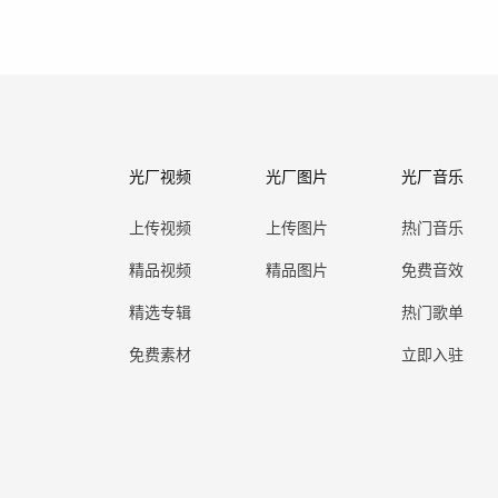
光厂视频
光厂图片
光厂音乐
上传视频
上传图片
热门音乐
精品视频
精品图片
免费音效
精选专辑
热门歌单
免费素材
立即入驻