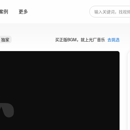
案例
更多
独家
买正版BGM，就上光厂音乐
去挑选