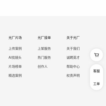
光厂片场
光厂接单
关于光厂
上传案例
上架服务
关于我们
AI找镜头
热门服务
诚聘英才
片场榜单
创作人
帮助中心
客服
精选案例
权责声明
工单