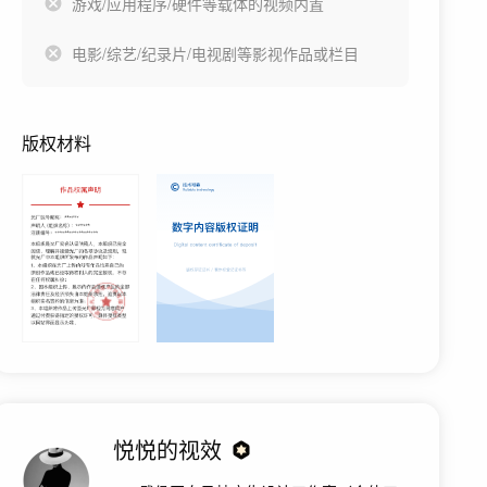
游戏/应用程序/硬件等载体的视频内置
电影/综艺/纪录片/电视剧等影视作品或栏目
版权材料
悦悦的视效