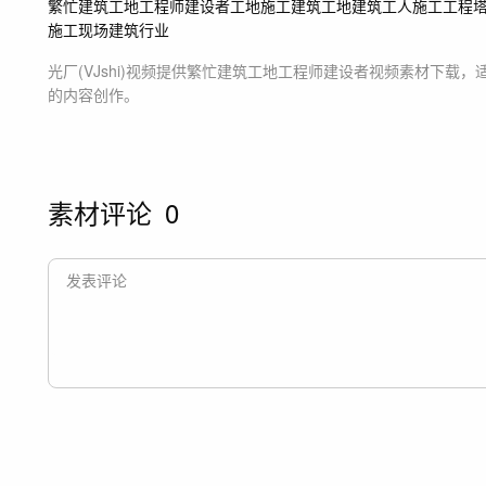
繁忙建筑工地
工程师
建设者
工地施工
建筑工地
建筑工人
施工
工程
施工现场
建筑行业
光厂(VJshi)视频提供
繁忙建筑工地工程师建设者
视频素材
下载，
的内容创作。
素材评论
0