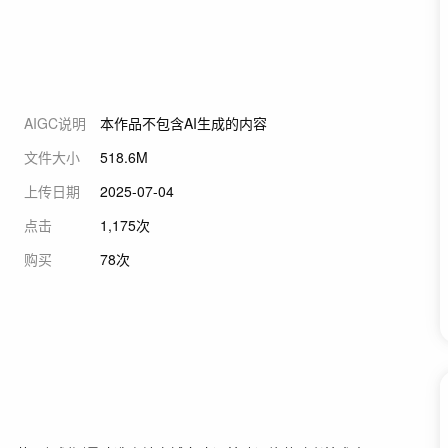
AIGC说明
本作品不包含AI生成的内容
文件大小
518.6M
上传日期
2025-07-04
点击
1,175次
购买
78次