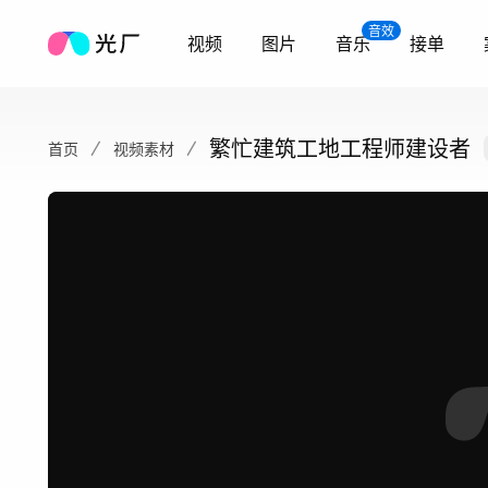
音效
视频
图片
音乐
接单
繁忙建筑工地工程师建设者
首页
视频素材