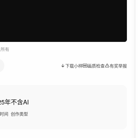
人所有
下载小样
画质检查
有奖举报
25年
不含AI
时间
创作类型