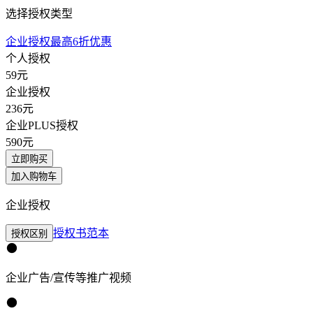
选择授权类型
企业授权最高6折优惠
个人授权
59
元
企业授权
236
元
企业PLUS授权
590
元
立即购买
加入购物车
企业授权
授权书范本
授权区别
企业广告/宣传等推广视频