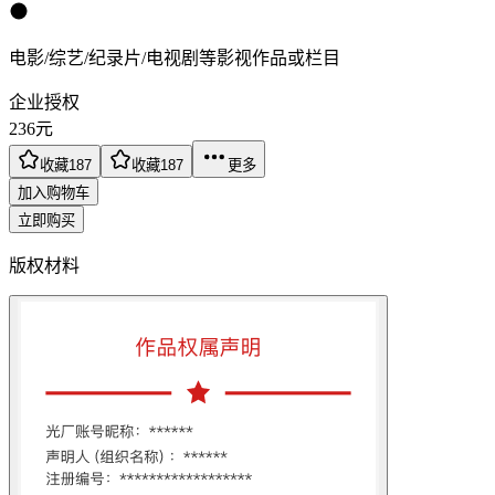
电影/综艺/纪录片/电视剧等影视作品或栏目
企业授权
236
元
收藏
187
收藏
187
更多
加入购物车
立即购买
版权材料