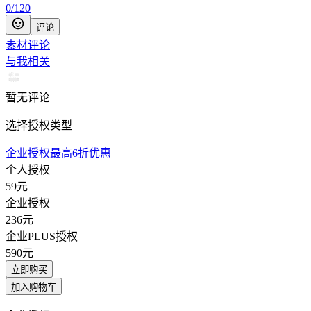
0
/
120
评论
素材评论
与我相关
暂无评论
选择授权类型
企业授权最高6折优惠
个人授权
59
元
企业授权
236
元
企业PLUS授权
590
元
立即购买
加入购物车