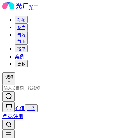
光厂
视频
图片
音效
音乐
接单
案例
更多
视频
充值
上传
登录/注册