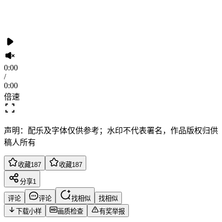
0:00
/
0:00
倍速
声明：配乐及字体仅供参考；水印不代表署名，作品版权归供
稿人所有
收藏
187
收藏
187
分享
1
评论
评论
找相似
找相似
下载小样
画质检查
有奖举报