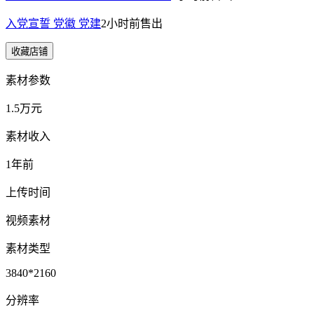
入党宣誓 党徽 党建
2小时前
售出
收藏店铺
素材参数
1.5万元
素材收入
1年前
上传时间
视频素材
素材类型
3840*2160
分辨率