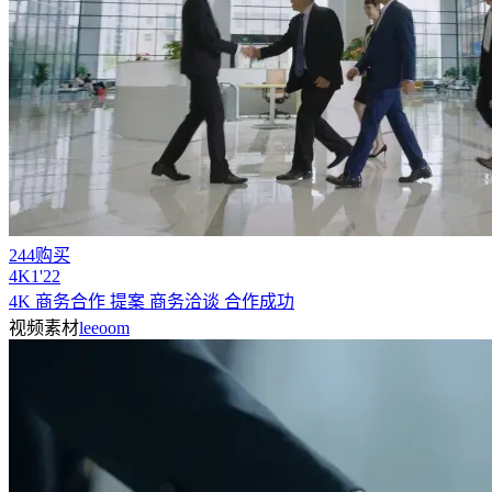
244购买
4
K
1'22
4K 商务合作 提案 商务洽谈 合作成功
视频素材
leeoom