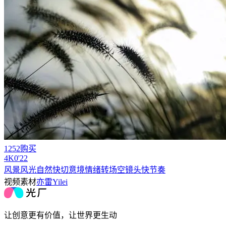
1252购买
4
K
0'22
风景风光自然快切意境情绪转场空镜头快节奏
视频素材
亦雷Yilei
让创意更有价值，让世界更生动