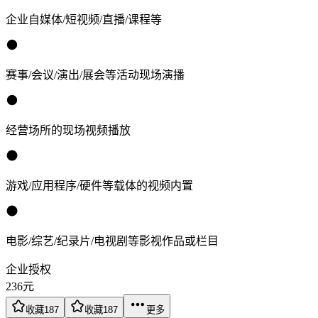
企业自媒体/短视频/直播/课程等
赛事/会议/演出/展会等活动现场演播
经营场所的现场视频播放
游戏/应用程序/硬件等载体的视频内置
电影/综艺/纪录片/电视剧等影视作品或栏目
企业授权
236
元
收藏
187
收藏
187
更多