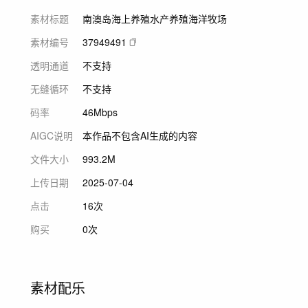
素材标题
南澳岛海上养殖水产养殖海洋牧场
素材编号
37949491
透明通道
不支持
无缝循环
不支持
码率
46Mbps
AIGC说明
本作品不包含AI生成的内容
文件大小
993.2M
上传日期
2025-07-04
点击
16次
购买
0次
素材配乐