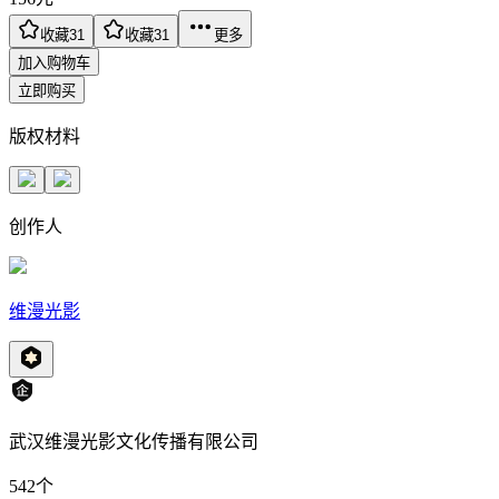
收藏
31
收藏
31
更多
加入购物车
立即购买
版权材料
创作人
维漫光影
武汉维漫光影文化传播有限公司
542
个