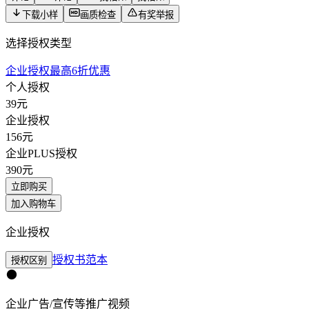
下载小样
画质检查
有奖举报
选择授权类型
企业授权最高6折优惠
个人授权
39
元
企业授权
156
元
企业PLUS授权
390
元
立即购买
加入购物车
企业授权
授权书范本
授权区别
企业广告/宣传等推广视频