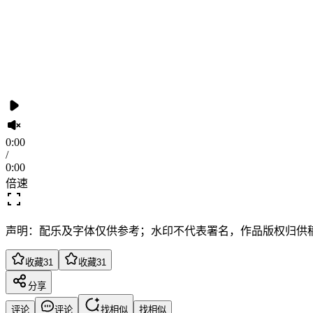
0:00
/
0:00
倍速
声明：配乐及字体仅供参考；水印不代表署名，作品版权归供
收藏
31
收藏
31
分享
评论
评论
找相似
找相似