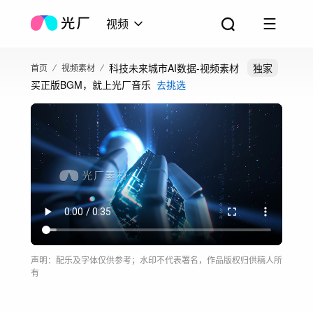
视频
科技未来城市AI数据-视频素材
独家
首页
视频素材
买正版BGM，就上光厂音乐
去挑选
声明：配乐及字体仅供参考；水印不代表署名，作品版权归供稿人所
有