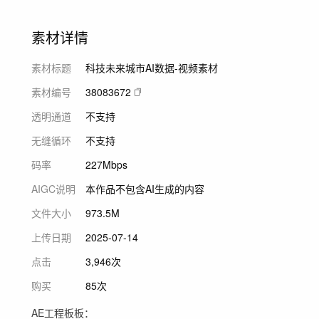
素材详情
素材标题
科技未来城市AI数据-视频素材
素材编号
38083672
透明通道
不支持
无缝循环
不支持
码率
227Mbps
AIGC说明
本作品不包含AI生成的内容
文件大小
973.5M
上传日期
2025-07-14
点击
3,946次
购买
85次
AE工程板板：